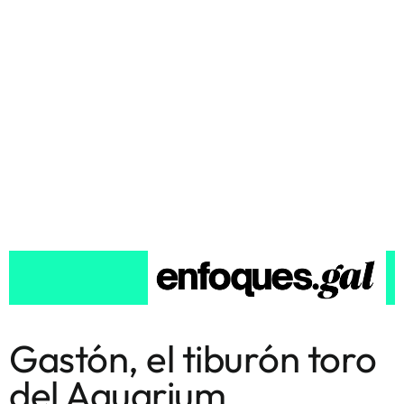
Gastón, el tiburón toro
del Aquarium