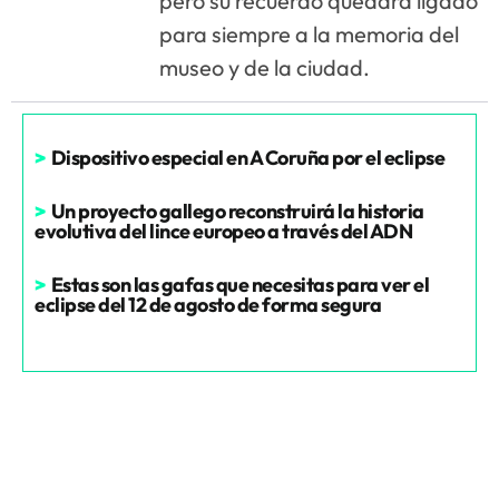
pero su recuerdo quedará ligado
para siempre a la memoria del
museo y de la ciudad.
>
Dispositivo especial en A Coruña por el eclipse
>
Un proyecto gallego reconstruirá la historia
evolutiva del lince europeo a través del ADN
>
Estas son las gafas que necesitas para ver el
eclipse del 12 de agosto de forma segura