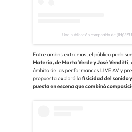
Una publicación compartida de (IN)VISU
Entre ambos extremos, el público pudo sum
Materia, de Marta Verde y José Venditti
,
ámbito de las performances LIVE AV y pres
propuesta exploró la
fisicidad del sonido
puesta en escena que combinó composició