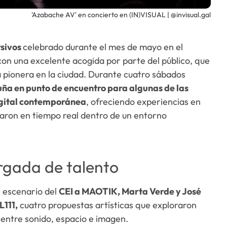
'Azabache AV' en concierto en (IN)VISUAL | @invisual.gal
rsivos
celebrado durante el mes de mayo en el
on una excelente acogida por parte del público, que
 pionera en la ciudad. Durante cuatro sábados
uña en punto de encuentro para algunas de las
igital contemporánea
, ofreciendo experiencias en
garon en tiempo real dentro de un entorno
rgada de talento
l escenario del
CEI a MAOTIK, Marta Verde y José
L111,
cuatro propuestas artísticas que exploraron
 entre sonido, espacio e imagen.