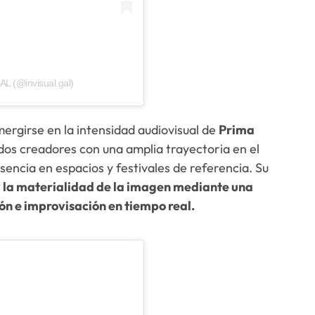
AL (@invisual.gal)
ergirse en la intensidad audiovisual de
Prima
 dos creadores con una amplia trayectoria en el
encia en espacios y festivales de referencia. Su
 y la materialidad de la imagen mediante una
n e improvisación en tiempo real.