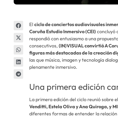
El
ciclo de conciertos audiovisuales inme
Coruña Estudio Inmersivo (CEI)
concluyó c
respondió con entusiasmo a una propuesta
consecutivos,
(IN)VISUAL convirtió A Cor
figuras más destacadas de la creación d
las que música, imagen y tecnología dialo
plenamente inmersivo.
Una primera edición ca
La primera edición del ciclo reunió sobre e
Venditti, Estela Oliva y Ana Quiroga, y MI
diferentes formas de entender la relación