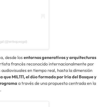
gal (@enfoquesgal)
a, desde los
entornos generativos y arquitecturas
artista francés reconocido internacionalmente por
 audiovisuales en tiempo real, hasta la dimensión
n la que MIL111, el dúo formado por Iria del Bosque y
 programa
a través de una propuesta centrada en la
.