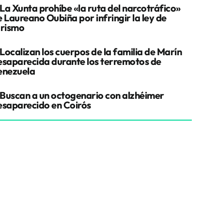
La Xunta prohíbe «la ruta del narcotráfico»
e Laureano Oubiña por infringir la ley de
urismo
Localizan los cuerpos de la familia de Marín
esaparecida durante los terremotos de
enezuela
Buscan a un octogenario con alzhéimer
esaparecido en Coirós