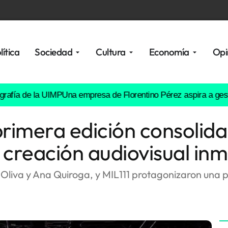
lítica
Sociedad
Cultura
Economía
Opi
 de la UIMP
Una empresa de Florentino Pérez aspira a gestionar v
primera edición consolid
 creación audiovisual inm
Oliva y Ana Quiroga, y MIL111 protagonizaron una p