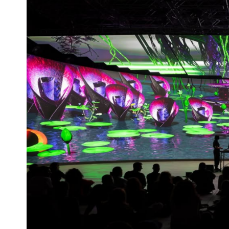
Escenarios
Sostenibilidad
Innova