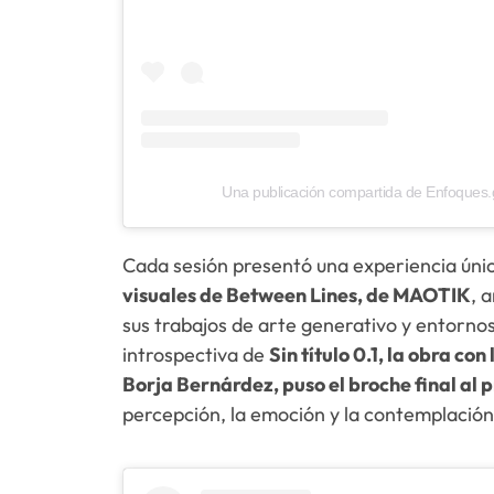
Una publicación compartida de Enfoques.
Cada sesión presentó una experiencia únic
visuales de Between Lines, de MAOTIK
, 
sus trabajos de arte generativo y entornos
introspectiva de
Sin título 0.1, la obra co
Borja Bernárdez, puso el broche final al
percepción, la emoción y la contemplación