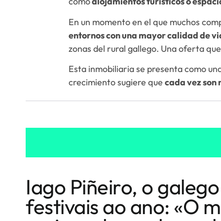
como
alojamientos turísticos o espaci
En un momento en el que muchos com
entornos con una mayor calidad de v
zonas del rural gallego. Una oferta qu
Esta inmobiliaria se presenta como un
crecimiento sugiere que
cada vez son 
Iago Piñeiro, o galego
festivais ao ano: «O m