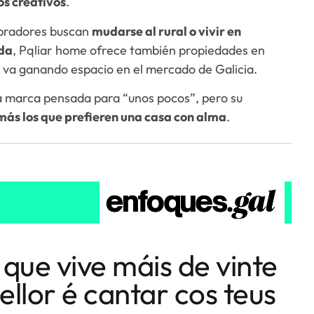
os creativos
.
pradores buscan
mudarse al rural o vivir en
ida
, Pqliar home ofrece también propiedades en
e va ganando espacio en el mercado de Galicia.
a marca pensada para “unos pocos”, pero su
más los que prefieren una casa con alma
.
 que vive máis de vinte
ellor é cantar cos teus