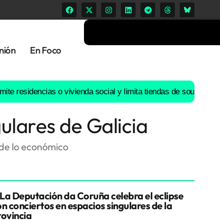
nión
En Foco
dencias o vivienda social y limita tiendas de souvenirs o discot
ulares de Galicia
 de lo económico
La Deputación da Coruña celebra el eclipse
n conciertos en espacios singulares de la
rovincia