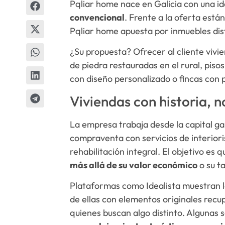
Pqliar home nace en Galicia con una id
convencional
. Frente a la oferta está
Pqliar home apuesta por inmuebles dis
¿Su propuesta? Ofrecer al cliente vivi
de piedra restauradas en el rural, pis
con diseño personalizado o fincas con 
Viviendas con historia, 
La empresa trabaja desde la capital gal
compraventa con servicios de interior
rehabilitación integral. El objetivo es
más allá de su valor económico
o su t
Plataformas como Idealista muestran l
de ellas con elementos originales recu
quienes buscan algo distinto. Algunas s