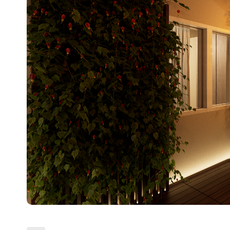
Escenarios
Sostenibilidad
Innova