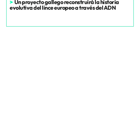
>
Un proyecto gallego reconstruirá la historia
evolutiva del lince europeo a través del ADN