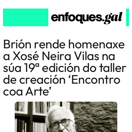
Brión rende homenaxe
a Xosé Neira Vilas na
súa 19ª edición do taller
de creación ‘Encontro
coa Arte’