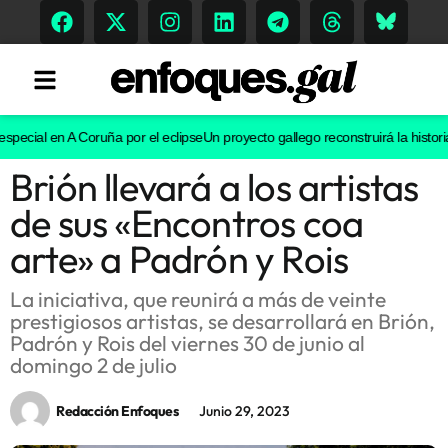
cial en A Coruña por el eclipse
Un proyecto gallego reconstruirá la historia ev
Brión llevará a los artistas
Tendencias
de sus «Encontros coa
Memoria Histórica
arte» a Padrón y Rois
La iniciativa, que reunirá a más de veinte
prestigiosos artistas, se desarrollará en Brión,
Gastronomía
Padrón y Rois del viernes 30 de junio al
domingo 2 de julio
Escenarios
Redacción Enfoques
Junio 29, 2023
Sostenibilidad