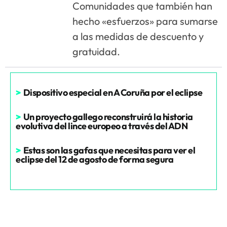
Comunidades que también han
hecho «esfuerzos» para sumarse
a las medidas de descuento y
gratuidad.
>
Dispositivo especial en A Coruña por el eclipse
>
Un proyecto gallego reconstruirá la historia
evolutiva del lince europeo a través del ADN
>
Estas son las gafas que necesitas para ver el
eclipse del 12 de agosto de forma segura