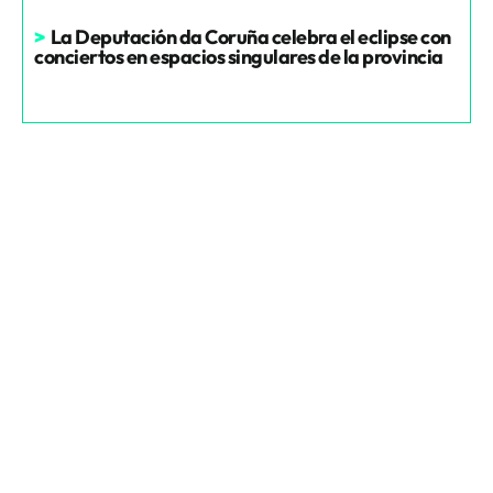
>
La Deputación da Coruña celebra el eclipse con
conciertos en espacios singulares de la provincia