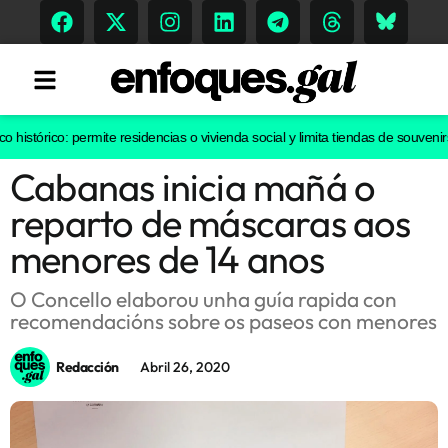
tórico: permite residencias o vivienda social y limita tiendas de souvenirs o 
Cabanas inicia mañá o
Tendencias
reparto de máscaras aos
Memoria Histórica
menores de 14 anos
O Concello elaborou unha guía rapida con
recomendacións sobre os paseos con menores
Gastronomía
Escenarios
Redacción
Abril 26, 2020
Sostenibilidad