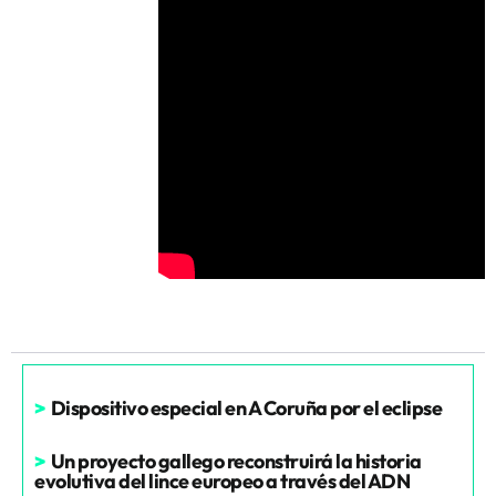
>
Dispositivo especial en A Coruña por el eclipse
>
Un proyecto gallego reconstruirá la historia
evolutiva del lince europeo a través del ADN