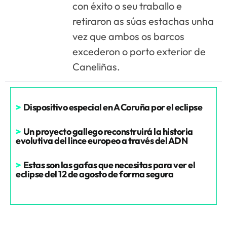
con éxito o seu traballo e
retiraron as súas estachas unha
vez que ambos os barcos
excederon o porto exterior de
Caneliñas.
>
Dispositivo especial en A Coruña por el eclipse
>
Un proyecto gallego reconstruirá la historia
evolutiva del lince europeo a través del ADN
>
Estas son las gafas que necesitas para ver el
eclipse del 12 de agosto de forma segura