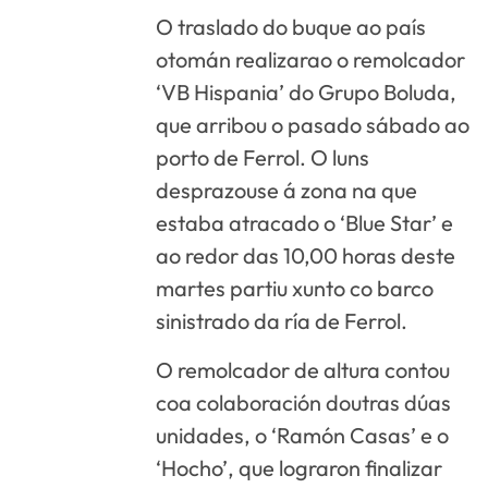
O traslado do buque ao país
otomán realizarao o remolcador
‘VB Hispania’ do Grupo Boluda,
que arribou o pasado sábado ao
porto de Ferrol. O luns
desprazouse á zona na que
estaba atracado o ‘Blue Star’ e
ao redor das 10,00 horas deste
martes partiu xunto co barco
sinistrado da ría de Ferrol.
O remolcador de altura contou
coa colaboración doutras dúas
unidades, o ‘Ramón Casas’ e o
‘Hocho’, que lograron finalizar