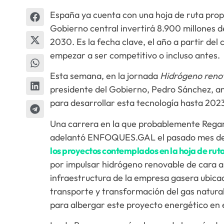
España ya cuenta con una hoja de ruta propi
Gobierno central invertirá 8.900 millones d
2030. Es la fecha clave, el año a partir del
empezar a ser competitivo o incluso antes.
Esta semana, en la jornada
Hidrógeno reno
presidente del Gobierno, Pedro Sánchez, an
para desarrollar esta tecnología hasta 202
Una carrera en la que probablemente Rega
adelantó ENFOQUES.GAL el pasado mes d
los proyectos contemplados en la hoja de ruta
por impulsar hidrógeno renovable de cara a
infraestructura de la empresa gasera ubica
transporte y transformación del gas natural
para albergar este proyecto energético en 