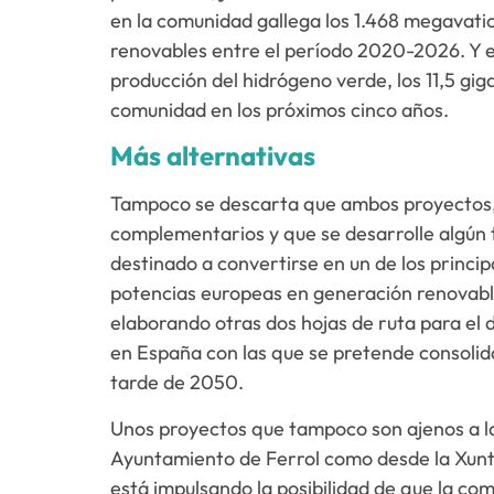
en la comunidad gallega los 1.468 megavati
renovables entre el período 2020-2026. Y es
producción del hidrógeno verde, los 11,5 gi
comunidad en los próximos cinco años.
Más alternativas
Tampoco se descarta que ambos proyectos, 
complementarios y que se desarrolle algún ti
destinado a convertirse en un de los princi
potencias europeas en generación renovable
elaborando otras dos hojas de ruta para el d
en España con las que se pretende consolid
tarde de 2050.
Unos proyectos que tampoco son ajenos a la
Ayuntamiento de Ferrol como desde la Xunt
está impulsando la posibilidad de que la co