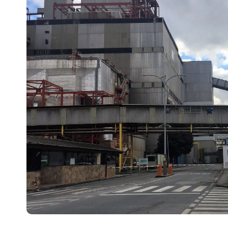
Escenarios
Sostenibilidad
Innova