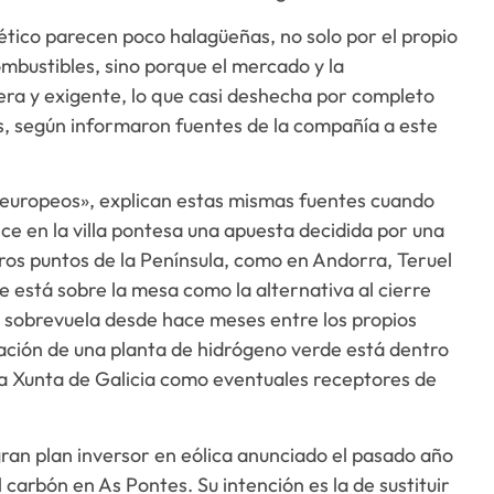
ético parecen poco halagüeñas, no solo por el propio
mbustibles, sino porque el mercado y la
era y exigente, lo que casi deshecha por completo
es, según informaron fuentes de la compañía a este
 europeos», explican estas mismas fuentes cuando
ice en la villa pontesa una apuesta decidida por una
ros puntos de la Península, como en Andorra, Teruel
e está sobre la mesa como la alternativa al cierre
ea sobrevuela desde hace meses entre los propios
eación de una planta de hidrógeno verde está dentro
la Xunta de Galicia como eventuales receptores de
ran plan inversor en eólica anunciado el pasado año
 carbón en As Pontes. Su intención es la de sustituir