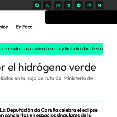
nión
En Foco
dencias o vivienda social y limita tiendas de souvenirs o discote
r el hidrógeno verde
dos en la hoja de ruta del Ministerio de
La Deputación da Coruña celebra el eclipse
n conciertos en espacios singulares de la