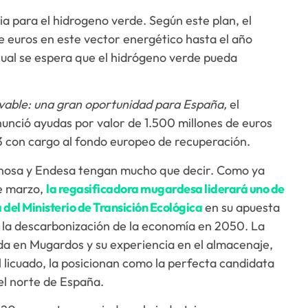
a para el hidrogeno verde. Según este plan, el
e euros en este vector energético hasta el año
 cual se espera que el hidrógeno verde pueda
vable: una gran oportunidad para España,
el
unció ayudas por valor de 1.500 millones de euros
3 con cargo al fondo europeo de recuperación.
nosa y Endesa tengan mucho que decir. Como ya
e marzo,
la regasificadora mugardesa liderará uno de
 del Ministerio de Transición Ecológica
en su apuesta
 la descarbonización de la economía en 2050. La
da en Mugardos y su experiencia en el almacenaje,
 licuado, la posicionan como la perfecta candidata
el norte de España.