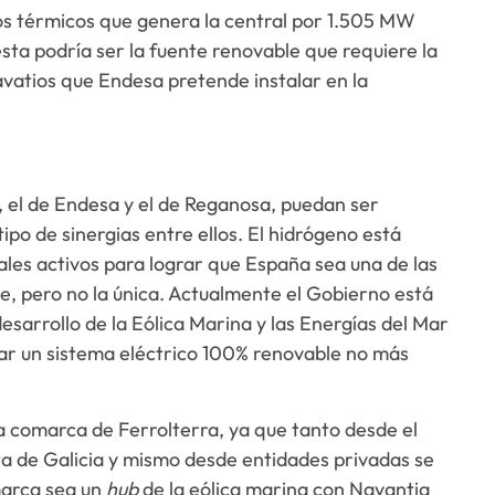
os térmicos que genera la central por 1.505 MW
ta podría ser la fuente renovable que requiere la
gavatios que Endesa pretende instalar en la
el de Endesa y el de Reganosa, puedan ser
po de sinergias entre ellos. El hidrógeno está
pales activos para lograr que España sea una de las
, pero no la única. Actualmente el Gobierno está
esarrollo de la Eólica Marina y las Energías del Mar
ar un sistema eléctrico 100% renovable no más
 comarca de Ferrolterra, ya que tanto desde el
a de Galicia y mismo desde entidades privadas se
marca sea un
hub
de la eólica marina con Navantia