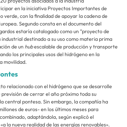
20 proyectos asociados a la industria
cipar en la iniciativa Proyectos Importantes de
 verde, con la finalidad de apoyar la cadena de
 Europea. Segundo consta en el documento del
Mugardos estaría catalogado como un ”proyecto de
 industrial destinado a su uso como materia prima
eación de un
hub
escalable de producción y transporte
ndo los principales usos del hidrógeno en la
a movilidad.
Pontes
to relacionado con el hidrógeno que se desarrolle
 previsión de cerrar el año próximo toda su
 la central pontesa. Sin embargo, la compañía ha
millones de euros- en los últimos meses para
o combinado, adaptándola, según explicó el
 «a la nueva realidad de las energías renovables».