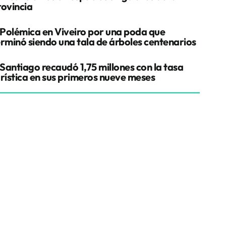
rovincia
Polémica en Viveiro por una poda que
erminó siendo una tala de árboles centenarios
Santiago recaudó 1,75 millones con la tasa
urística en sus primeros nueve meses