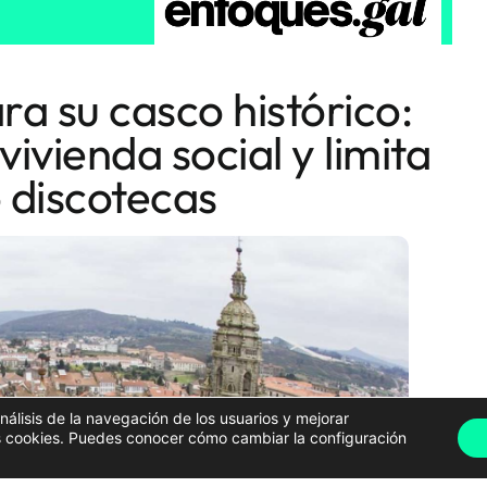
ra su casco histórico:
ivienda social y limita
o discotecas
análisis de la navegación de los usuarios y mejorar
has cookies. Puedes conocer cómo cambiar la configuración