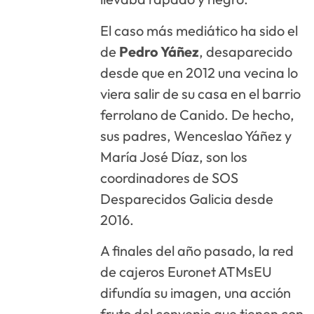
El caso más mediático ha sido el
de
Pedro Yáñez
, desaparecido
desde que en 2012 una vecina lo
viera salir de su casa en el barrio
ferrolano de Canido. De hecho,
sus padres, Wenceslao Yáñez y
María José Díaz, son los
coordinadores de SOS
Desparecidos Galicia desde
2016.
A finales del año pasado, la red
de cajeros Euronet ATMsEU
difundía su imagen, una acción
fruto del convenio que tienen con