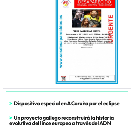
>
Dispositivo especial en A Coruña por el eclipse
>
Un proyecto gallego reconstruirá la historia
evolutiva del lince europeo a través del ADN