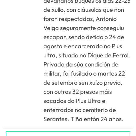
devanditos buques os días 22-23
de xullo, con cláusulas que non
foron respectadas, Antonio
Veiga seguramente conseguiu
escapar, sendo detido o 24 de
agosto e encarcerado no Plus
ultra, situado no Dique de Ferrol.
Privado da súa condición de
militar, foi fusilado o martes 22
de setembro sen xuízo previo,
con outros 32 presos máis
sacados do Plus Ultra e
enterrados no cemiterio de
Serantes. Tiña entón 24 anos.