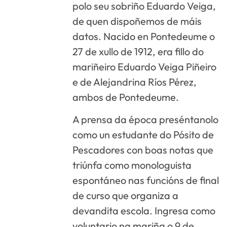
polo seu sobriño Eduardo Veiga,
de quen dispoñemos de máis
datos. Nacido en Pontedeume o
27 de xullo de 1912, era fillo do
mariñeiro Eduardo Veiga Piñeiro
e de Alejandrina Ríos Pérez,
ambos de Pontedeume.
A prensa da época preséntanolo
como un estudante do Pósito de
Pescadores con boas notas que
triúnfa como monologuista
espontáneo nas funcións de final
de curso que organiza a
devandita escola. Ingresa como
voluntario na mariña o 9 de