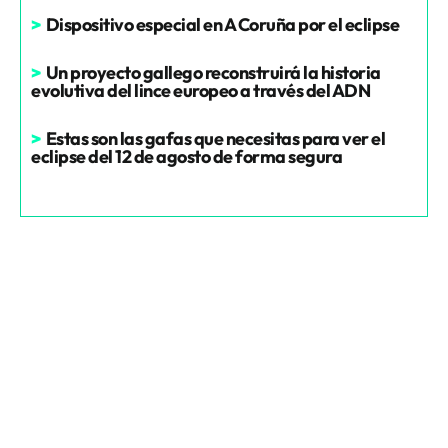
>
Dispositivo especial en A Coruña por el eclipse
>
Un proyecto gallego reconstruirá la historia
evolutiva del lince europeo a través del ADN
>
Estas son las gafas que necesitas para ver el
eclipse del 12 de agosto de forma segura