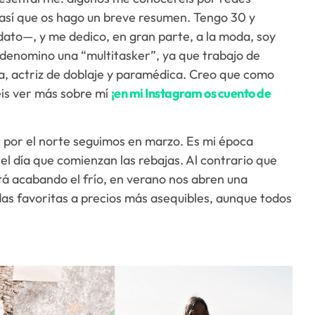
 así que os hago un breve resumen. Tengo 30 y
to—, y me dedico, en gran parte, a la moda, soy
 denomino una “multitasker”, ya que trabajo de
a, actriz de doblaje y paramédica. Creo que como
éis ver más sobre mí
¡en mi Instagram os cuento de
 por el norte seguimos en marzo. Es mi época
el día que comienzan las rebajas. Al contrario que
tá acabando el frío, en verano nos abren una
as favoritas a precios más asequibles, aunque todos