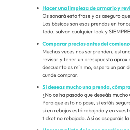
Hacer una limpieza de armario y revi
Os sonará esta frase y os aseguro qu
Los básicos son esas prendas en tonos
todo, salvan cualquier look y SIEMPR
Comparar precios antes del comienzo
Muchas veces nos sorprenden, estand
revisar y tener un presupuesto aproxim
descuento es mínimo, espera un par de
cunde comprar.
Si deseas mucho una prenda, cómprat
¿No os ha pasado que deseáis mucho un
Para que esto no pase, si estáis segur
si en rebajas está rebajado y en vuestr
ticket no rebajado. Así os aseguráis la