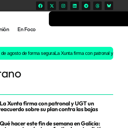
nión
En Foco
o de forma segura
La Xunta firma con patronal y UGT un preacuer
rano
La Xunta firma con patronal y UGT un
reacuerdo sobre su plan contra las bajas
Qué hacer este fin de semana en Galicia: