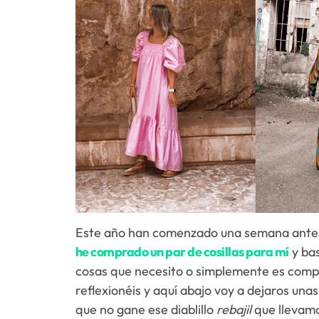
Este año han comenzado una semana antes
he comprado un par de cosillas para mí
y bas
cosas que necesito o simplemente es comp
reflexionéis y aquí abajo voy a dejaros unas
que no gane ese diablillo
rebajil
que llevamo