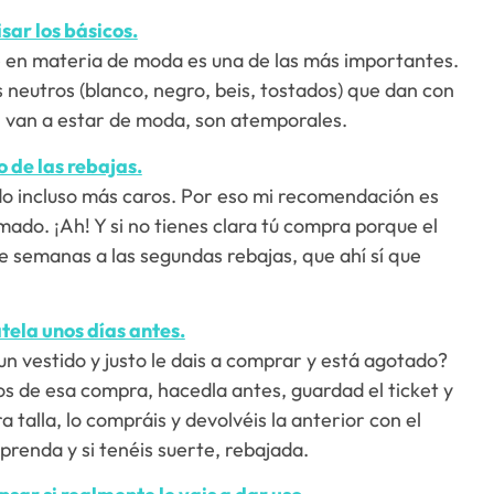
sar los básicos.
e en materia de moda es una de las más importantes.
 neutros (blanco, negro, beis, tostados) que dan con
E van a estar de moda, son atemporales.
 de las rebajas.
o incluso más caros. Por eso mi recomendación es
ado. ¡Ah! Y si no tienes clara tú compra porque el
 semanas a las segundas rebajas, que ahí sí que
ela unos días antes.
 vestido y justo le dais a comprar y está agotado?
os de esa compra, hacedla antes, guardad el ticket y
a talla, lo compráis y devolvéis la anterior con el
 prenda y si tenéis suerte, rebajada.