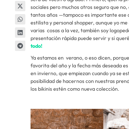
sociales pero muchos otros seguro que no,
tantos años —tampoco es importante ese da
estilista y personal shopper, aunque yo me
varias cosas a la vez, también soy logoped
presentación rápida puede servir y si quer
todo!
Ya estamos en verano, o eso dicen, porque
favorita del año y la fecha más deseada es 
en invierno, que empiezan cuando ya se es
posibilidad de hacernos con nuestras prend
los bikinis estén como nueva colección.