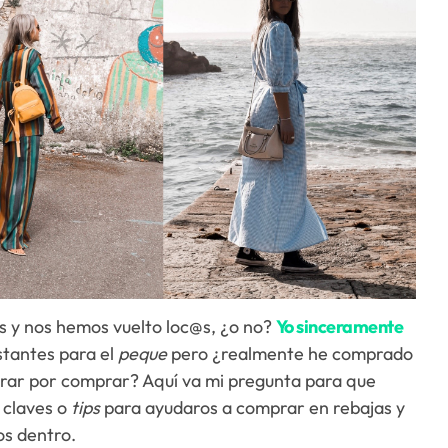
 y nos hemos vuelto loc@s, ¿o no?
Yo sinceramente
tantes para el
peque
pero ¿realmente he comprado
rar por comprar? Aquí va mi pregunta para que
 claves o
tips
para ayudaros a comprar en rebajas y
s dentro.