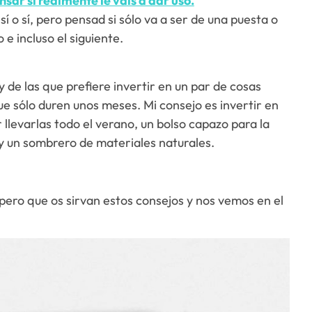
nsar si realmente le vais a dar uso.
 o sí, pero pensad si sólo va a ser de una puesta o
 e incluso el siguiente.
 de las que prefiere invertir en un par de cosas
ue sólo duren unos meses. Mi consejo es invertir en
llevarlas todo el verano, un bolso capazo para la
 y un sombrero de materiales naturales.
ero que os sirvan estos consejos y nos vemos en el