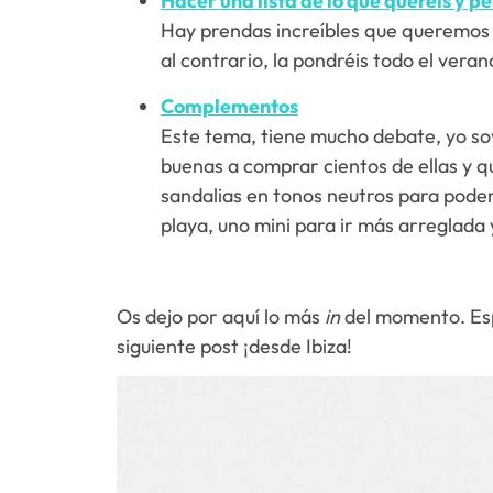
Hacer una lista de lo que queréis y pe
Hay prendas increíbles que queremos sí
al contrario, la pondréis todo el verano
Complementos
Este tema, tiene mucho debate, yo soy
buenas a comprar cientos de ellas y q
sandalias en tonos neutros para poder 
playa, uno mini para ir más arreglada
Os dejo por aquí lo más
in
del momento. Esp
siguiente post ¡desde Ibiza!