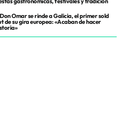
estas gastronómicas, festivales y tradición
Don Omar se rinde a Galicia, el primer sold
ut de su gira europea: «Acaban de hacer
storia»