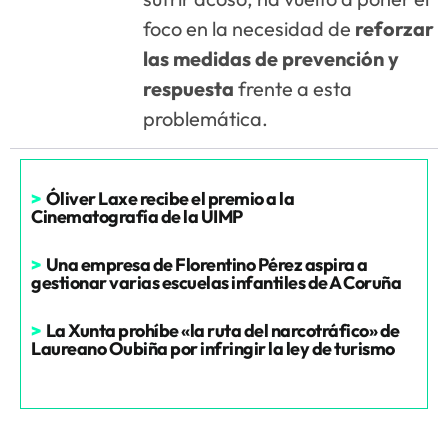
foco en la necesidad de
reforzar
las medidas de prevención y
respuesta
frente a esta
problemática.
>
Óliver Laxe recibe el premio a la
Cinematografía de la UIMP
>
Una empresa de Florentino Pérez aspira a
gestionar varias escuelas infantiles de A Coruña
>
La Xunta prohíbe «la ruta del narcotráfico» de
Laureano Oubiña por infringir la ley de turismo