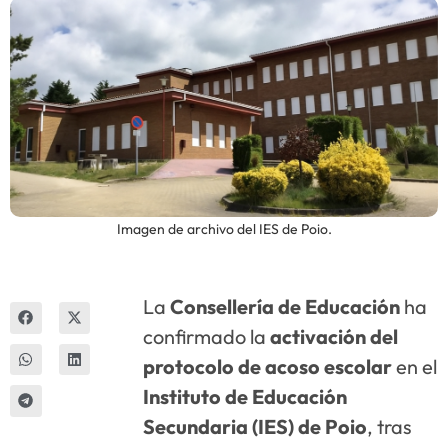
Innova
Imagen de archivo del IES de Poio.
La
Consellería de Educación
ha
confirmado la
activación del
protocolo de acoso escolar
en el
Instituto de Educación
Secundaria (IES) de Poio
, tras