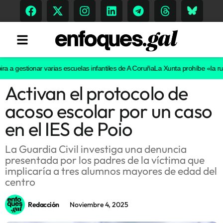
gestionar varias escuelas infantiles de A Coruña
La Xunta prohíbe «la ruta de
Activan el protocolo de
Tendencias
acoso escolar por un caso
Memoria Histórica
en el IES de Poio
La Guardia Civil investiga una denuncia
presentada por los padres de la víctima que
Gastronomía
implicaría a tres alumnos mayores de edad del
centro
Escenarios
Redacción
Noviembre 4, 2025
Sostenibilidad