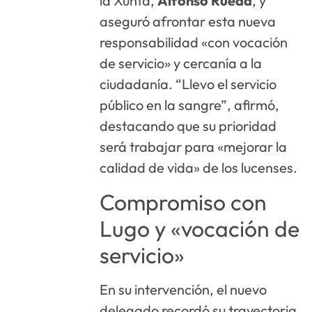
la Xunta,
Alfonso Rueda
, y
aseguró afrontar esta nueva
responsabilidad «con vocación
de servicio» y cercanía a la
ciudadanía. “Llevo el servicio
público en la sangre”, afirmó,
destacando que su prioridad
será trabajar para «mejorar la
calidad de vida» de los lucenses.
Compromiso con
Lugo y «vocación de
servicio»
En su intervención, el nuevo
delegado recordó su trayectoria