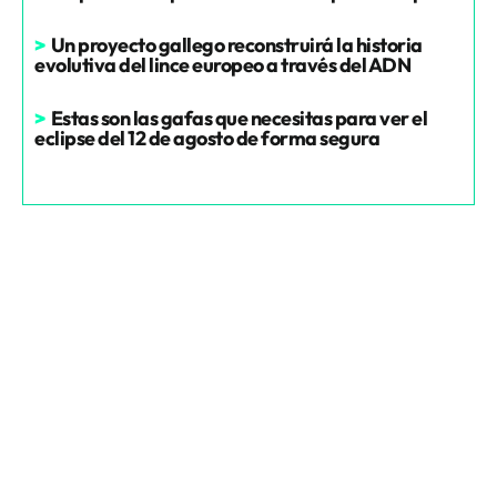
>
Un proyecto gallego reconstruirá la historia
evolutiva del lince europeo a través del ADN
>
Estas son las gafas que necesitas para ver el
eclipse del 12 de agosto de forma segura