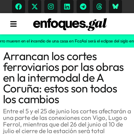
ueren en el incendio de una casa en Foz
Así será el eclipse del siglo en Gali
Arrancan los cortes
Tendencias
ferroviarios por las obras
Memoria Histórica
en la intermodal de A
Coruña: estos son todos
los cambios
Gastronomía
Escenarios
Entre el 5 y el 25 de junio los cortes afectarán a
una parte de las conexiones con Vigo, Lugo o
Ferrol, mientras que del 26 del junio al 10 de
julio el cierre de la estación será total
Sostenibilidad