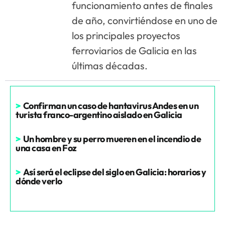
funcionamiento antes de finales
de año, convirtiéndose en uno de
los principales proyectos
ferroviarios de Galicia en las
últimas décadas.
>
Confirman un caso de hantavirus Andes en un
turista franco-argentino aislado en Galicia
>
Un hombre y su perro mueren en el incendio de
una casa en Foz
>
Así será el eclipse del siglo en Galicia: horarios y
dónde verlo