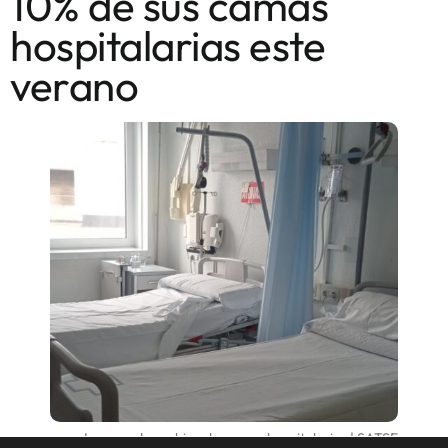
10% de sus camas
hospitalarias este
verano
Imagen de archivo de camas hospitalarias | SATSE