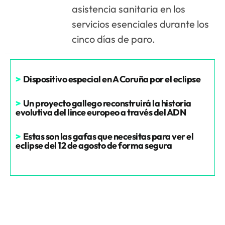
asistencia sanitaria en los
servicios esenciales durante los
cinco días de paro.
>
Dispositivo especial en A Coruña por el eclipse
>
Un proyecto gallego reconstruirá la historia
evolutiva del lince europeo a través del ADN
>
Estas son las gafas que necesitas para ver el
eclipse del 12 de agosto de forma segura