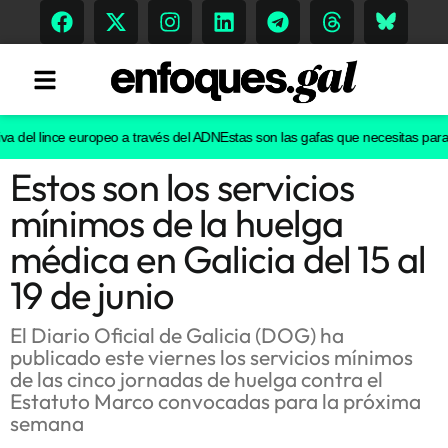
a del lince europeo a través del ADN
Estas son las gafas que necesitas para ve
Estos son los servicios
Tendencias
mínimos de la huelga
Memoria Histórica
médica en Galicia del 15 al
19 de junio
Gastronomía
El Diario Oficial de Galicia (DOG) ha
publicado este viernes los servicios mínimos
Escenarios
de las cinco jornadas de huelga contra el
Estatuto Marco convocadas para la próxima
semana
Sostenibilidad