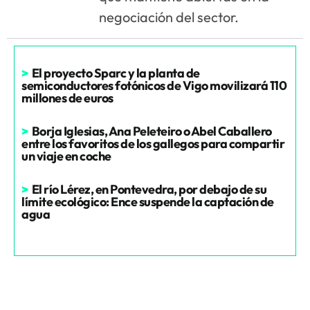
negociación del sector.
>
El proyecto Sparc y la planta de
semiconductores fotónicos de Vigo movilizará 110
millones de euros
>
Borja Iglesias, Ana Peleteiro o Abel Caballero
entre los favoritos de los gallegos para compartir
un viaje en coche
>
El río Lérez, en Pontevedra, por debajo de su
límite ecológico: Ence suspende la captación de
agua