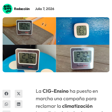
Redacción
Julio 7, 2026
Innova
La
CIG-Ensino
ha puesto en
marcha una campaña para
reclamar la
climatización