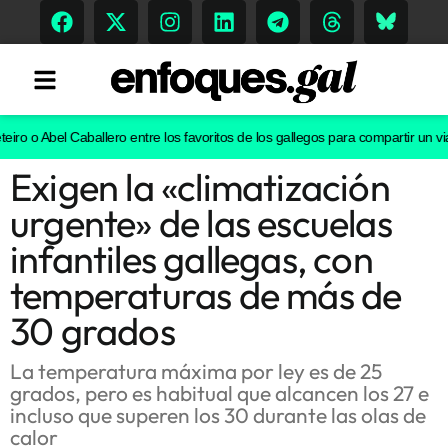
o Abel Caballero entre los favoritos de los gallegos para compartir un viaje e
Exigen la «climatización
Tendencias
urgente» de las escuelas
Memoria Histórica
infantiles gallegas, con
temperaturas de más de
30 grados
Gastronomía
Escenarios
La temperatura máxima por ley es de 25
grados, pero es habitual que alcancen los 27 e
incluso que superen los 30 durante las olas de
calor
Sostenibilidad