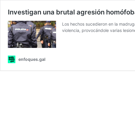
Investigan una brutal agresión homófoba
Los hechos sucedieron en la madrugad
violencia, provocándole varias lesion
enfoques.gal