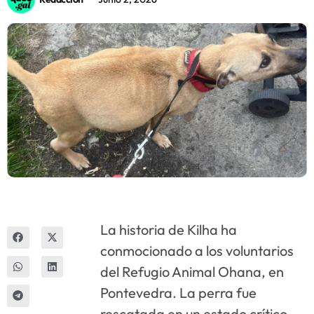
Innova
La historia de Kilha ha
conmocionado a los voluntarios
del Refugio Animal Ohana, en
Pontevedra. La perra fue
rescatada en un estado crítico