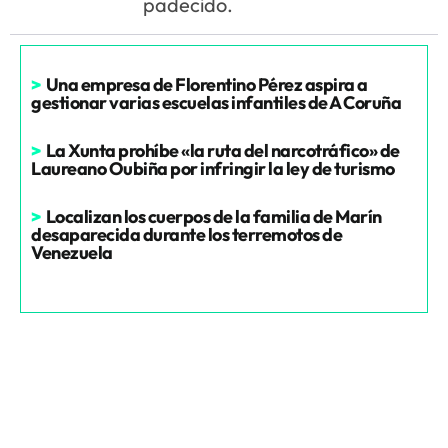
padecido.
>
Una empresa de Florentino Pérez aspira a
gestionar varias escuelas infantiles de A Coruña
>
La Xunta prohíbe «la ruta del narcotráfico» de
Laureano Oubiña por infringir la ley de turismo
>
Localizan los cuerpos de la familia de Marín
desaparecida durante los terremotos de
Venezuela