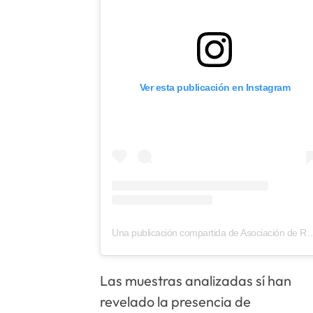
Ver esta publicación en Instagram
Una publicación compartida de Asociación de Rescate 
Las muestras analizadas sí han
revelado la presencia de