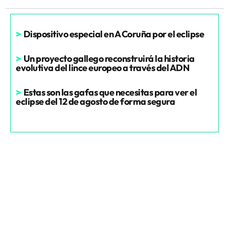
>
Dispositivo especial en A Coruña por el eclipse
>
Un proyecto gallego reconstruirá la historia
evolutiva del lince europeo a través del ADN
>
Estas son las gafas que necesitas para ver el
eclipse del 12 de agosto de forma segura