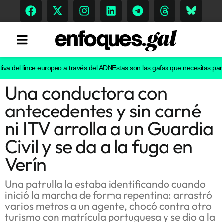
a del lince europeo a través del ADN
Estas son las gafas que necesitas para v
Una conductora con
Tendencias
antecedentes y sin carné
Memoria Histórica
ni ITV arrolla a un Guardia
Civil y se da a la fuga en
Verín
Gastronomía
Escenarios
Una patrulla la estaba identificando cuando
inició la marcha de forma repentina: arrastró
varios metros a un agente, chocó contra otro
turismo con matrícula portuguesa y se dio a la
Sostenibilidad