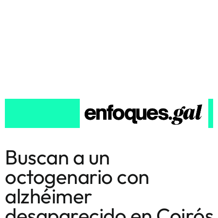
Buscan a un
octogenario con
alzhéimer
desaparecido en Coirós