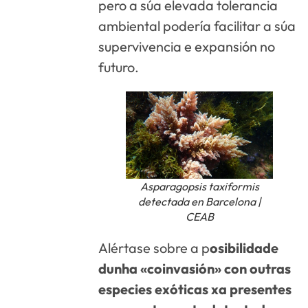
pero a súa elevada tolerancia
ambiental podería facilitar a súa
supervivencia e expansión no
futuro.
Asparagopsis taxiformis
detectada en Barcelona |
CEAB
Alértase sobre a p
osibilidade
dunha «coinvasión» con outras
especies exóticas xa presentes