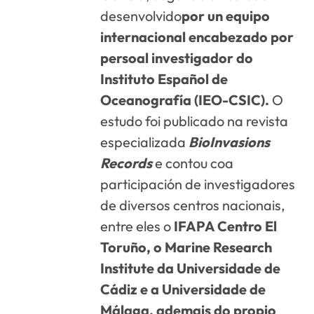
desenvolvido
por un equipo
internacional encabezado por
persoal investigador do
Instituto Español de
Oceanografía (IEO-CSIC).
O
estudo foi publicado na revista
especializada
BioInvasions
Records
e contou coa
participación de investigadores
de diversos centros nacionais,
entre eles o
IFAPA Centro El
Toruño, o Marine Research
Institute da Universidade de
Cádiz e a Universidade de
Málaga, ademais do propio