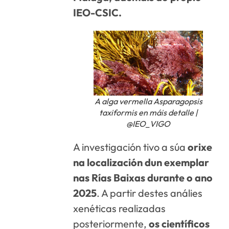
IEO-CSIC.
A alga vermella
Asparagopsis
taxiformis
en máis detalle |
@IEO_VIGO
A investigación tivo a súa
orixe
na localización dun exemplar
nas Rías Baixas durante o ano
2025
. A partir destes análies
xenéticas realizadas
posteriormente,
os científicos