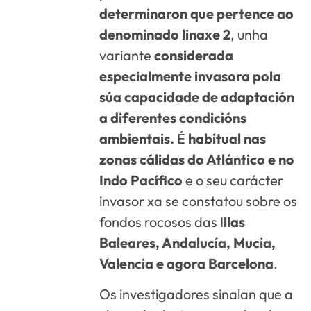
determinaron que pertence ao
denominado linaxe 2
, unha
variante
considerada
especialmente invasora pola
súa capacidade de adaptación
a diferentes condicións
ambientais.
É
habitual nas
zonas cálidas do Atlántico e no
Indo Pacífico
e o seu carácter
invasor xa se constatou sobre os
fondos rocosos das I
llas
Baleares, Andalucía, Mucia,
Valencia e agora Barcelona
.
Os investigadores sinalan que a