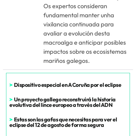
Os expertos consideran
fundamental manter unha
vixilancia continuada para
avaliar a evolución desta
macroalga e anticipar posibles
impactos sobre os ecosistemas
mariños galegos.
>
Dispositivo especial en A Coruña por el eclipse
>
Un proyecto gallego reconstruirá la historia
evolutiva del lince europeo a través del ADN
>
Estas son las gafas que necesitas para ver el
eclipse del 12 de agosto de forma segura