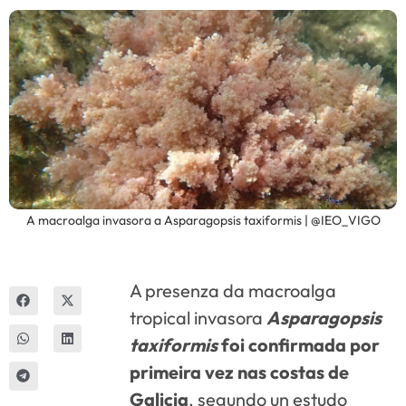
Innova
A macroalga invasora a Asparagopsis taxiformis | @IEO_VIGO
A presenza da macroalga
tropical invasora
Asparagopsis
taxiformis
foi confirmada por
primeira vez nas costas de
Galicia
, segundo un estudo