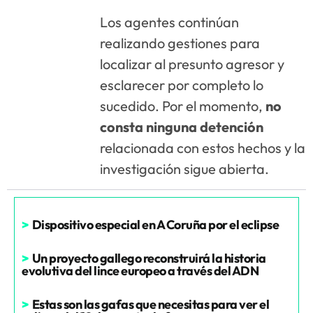
Los agentes continúan
realizando gestiones para
localizar al presunto agresor y
esclarecer por completo lo
sucedido. Por el momento,
no
consta ninguna detención
relacionada con estos hechos y la
investigación sigue abierta.
>
Dispositivo especial en A Coruña por el eclipse
>
Un proyecto gallego reconstruirá la historia
evolutiva del lince europeo a través del ADN
>
Estas son las gafas que necesitas para ver el