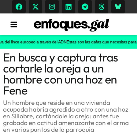
del lince europeo a través del ADN
Estas son las gafas que necesitas para ver
En busca y captura tras
Tendencias
cortarle la oreja a un
Memoria Histórica
hombre con una hoz en
Fene
Gastronomía
Un hombre que reside en una vivienda
ocupada habría agredido a otro con una hoz
Escenarios
en Sillobre, cortándole la oreja: antes fue
grabado en actitud amenazante con el arma
en varios puntos de la parroquia
Sostenibilidad