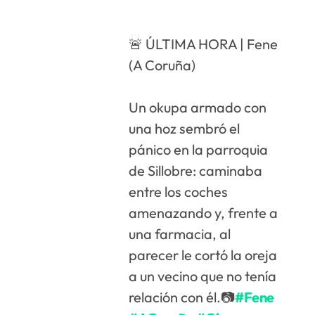
🚨 ÚLTIMA HORA | Fene
(A Coruña)
Un okupa armado con
una hoz sembró el
pánico en la parroquia
de Sillobre: caminaba
entre los coches
amenazando y, frente a
una farmacia, al
parecer le cortó la oreja
a un vecino que no tenía
relación con él.📷
#Fene