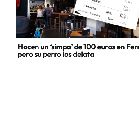
Hacen un ‘simpa’ de 100 euros en Fer
pero su perro los delata