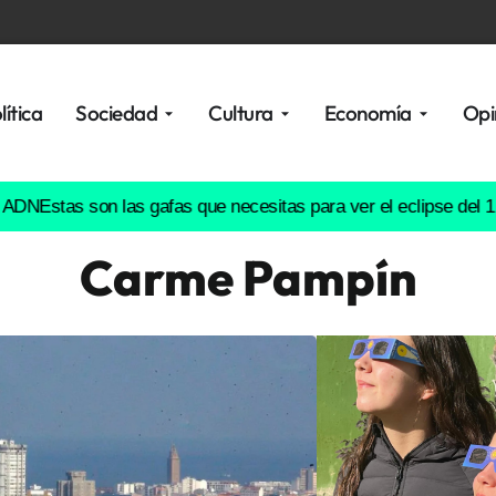
lítica
Sociedad
Cultura
Economía
Opi
as son las gafas que necesitas para ver el eclipse del 12 de ag
Carme Pampín