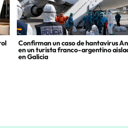
rol
Confirman un caso de hantavirus A
en un turista franco-argentino aisl
en Galicia