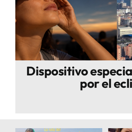
Escenarios
Sostenibilidad
Innova
Dispositivo especi
por el ecl