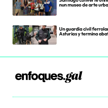
nun museo de arte urb
Un guardia civil ferrol
Asturias y termina aba