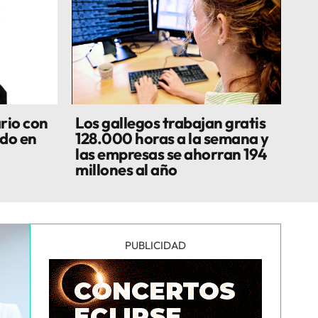
rio con
Los gallegos trabajan gratis
do en
128.000 horas a la semana y
las empresas se ahorran 194
millones al año
PUBLICIDAD