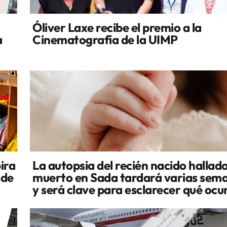
Óliver Laxe recibe el premio a la
a
Cinematografía de la UIMP
ira
La autopsia del recién nacido hallad
 de
muerto en Sada tardará varias sem
y será clave para esclarecer qué ocu