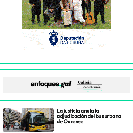
La justicia anula la
adjudicación del bus urbano
de Ourense