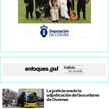
La justicia anula la
adjudicación del bus urbano
de Ourense