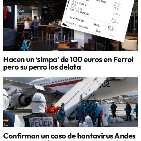
Hacen un ‘simpa’ de 100 euros en Ferrol
pero su perro los delata
Confirman un caso de hantavirus Andes