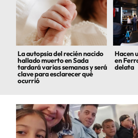
La autopsia del recién nacido
Hacen u
hallado muerto en Sada
en Ferro
tardará varias semanas y será
delata
clave para esclarecer qué
ocurrió