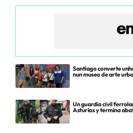
Santiago converte unha
nun museo de arte urb
Un guardia civil ferrol
Asturias y termina aba