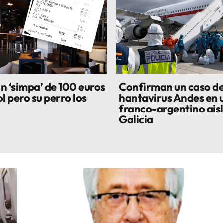
n ‘simpa’ de 100 euros
Confirman un caso d
l pero su perro los
hantavirus Andes en u
franco-argentino ais
Galicia