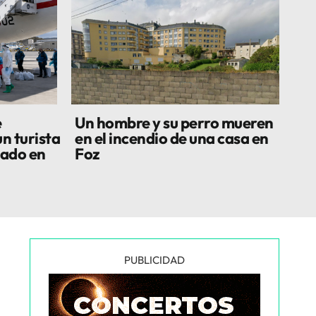
e
Un hombre y su perro mueren
n turista
en el incendio de una casa en
lado en
Foz
PUBLICIDAD