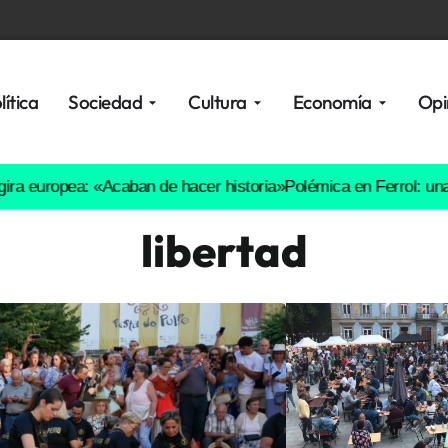
lítica
Sociedad
Cultura
Economía
Opi
pea: «Acaban de hacer historia»
Polémica en Ferrol: una fiesta d
libertad