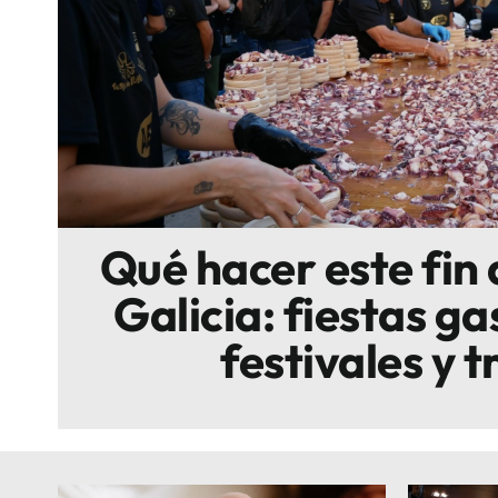
Escenarios
Sostenibilidad
Innova
Qué hacer este fin
Galicia: fiestas g
festivales y t