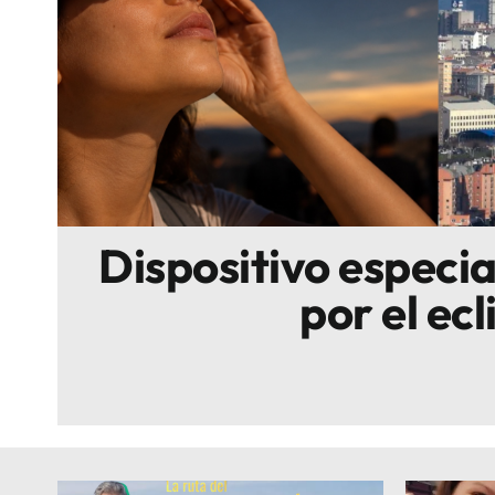
Escenarios
Sostenibilidad
Innova
Dispositivo especi
por el ecl