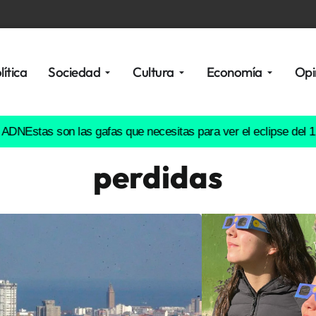
lítica
Sociedad
Cultura
Economía
Opi
as son las gafas que necesitas para ver el eclipse del 12 de ag
perdidas