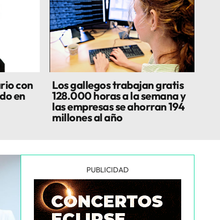
rio con
Los gallegos trabajan gratis
do en
128.000 horas a la semana y
las empresas se ahorran 194
millones al año
PUBLICIDAD