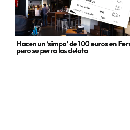
Hacen un ‘simpa’ de 100 euros en Fer
pero su perro los delata