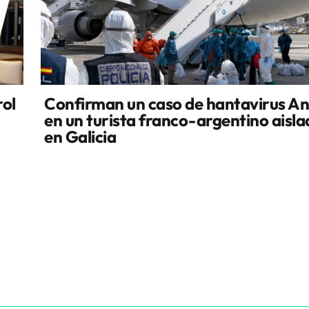
rol
Confirman un caso de hantavirus A
en un turista franco-argentino aisl
en Galicia