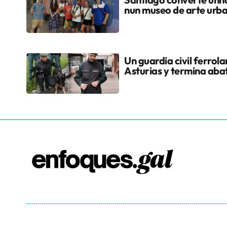
nun museo de arte urb
Un guardia civil ferrol
Asturias y termina aba