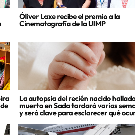
Óliver Laxe recibe el premio a la
a
Cinematografía de la UIMP
ira
La autopsia del recién nacido hallad
 de
muerto en Sada tardará varias sem
y será clave para esclarecer qué ocu