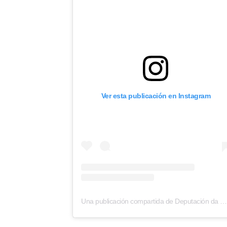
Ver esta publicación en Instagram
Una publicación compartida de Deputación da Coruña (@depucorun