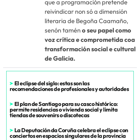
que a programación pretende
reivindicar non só a dimensión
literaria de Begoña Caamaño,
senón tamén
o seu papel como
voz crítica e comprometida coa
transformación social e cultural
de Galicia.
>
El eclipse del siglo: estas son las
recomendaciones de profesionales y autoridades
>
El plan de Santiago para su casco histórico:
permite residencias o vivienda social y limita
tiendas de souvenirs o discotecas
>
La Deputación da Coruña celebra el eclipse con
conciertos en espacios singulares de la provincia