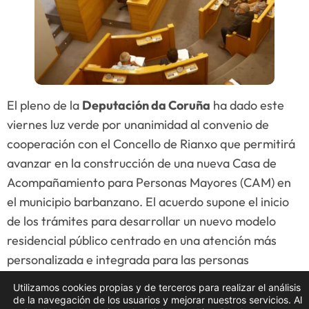
El pleno de la
Deputación da Coruña
ha dado este
viernes luz verde por unanimidad al convenio de
cooperación con el Concello de Rianxo que permitirá
avanzar en la construcción de una nueva Casa de
Acompañamiento para Personas Mayores (CAM) en
el municipio barbanzano. El acuerdo supone el inicio
de los trámites para desarrollar un nuevo modelo
residencial público centrado en una atención más
personalizada e integrada para las personas
mayores.
Utilizamos cookies propias y de terceros para realizar el análisis
de la navegación de los usuarios y mejorar nuestros servicios. Al
El futuro centro se ubicará en una parcela municipal