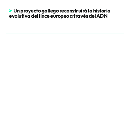
>
Un proyecto gallego reconstruirá la historia
evolutiva del lince europeo a través del ADN