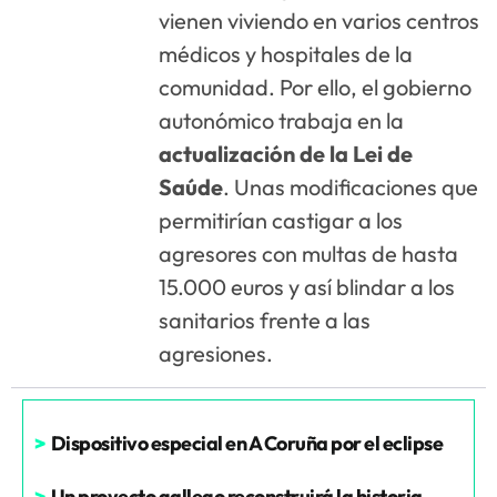
vienen viviendo en varios centros
médicos y hospitales de la
comunidad. Por ello, el gobierno
autonómico trabaja en la
actualización de la Lei de
Saúde
. Unas modificaciones que
permitirían castigar a los
agresores con multas de hasta
15.000 euros y así blindar a los
sanitarios frente a las
agresiones.
>
Dispositivo especial en A Coruña por el eclipse
>
Un proyecto gallego reconstruirá la historia