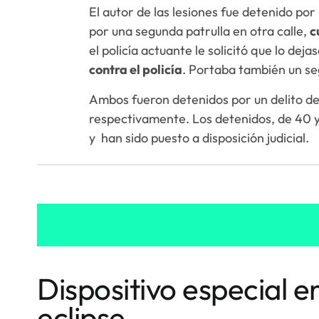
El autor de las lesiones fue detenido po
por una segunda patrulla en otra calle,
c
el policía actuante le solicitó que lo deja
contra el policía
. Portaba también un se
Ambos fueron detenidos por un delito de 
respectivamente. Los detenidos, de 40 y
y han sido puesto a disposición judicial.
Dispositivo especial e
eclipse