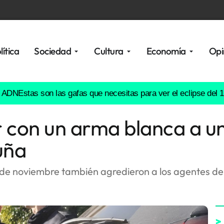
lítica
Sociedad
Cultura
Economía
Opi
tas son las gafas que necesitas para ver el eclipse del 12 de a
r con un arma blanca a u
uña
de noviembre también agredieron a los agentes de la
>