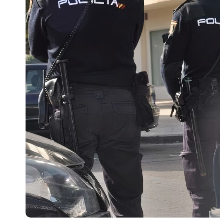
Escenarios
Sostenibilidad
Innova