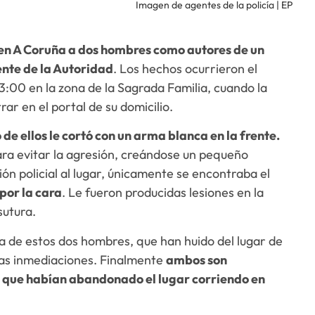
Imagen de agentes de la policía | EP
en A Coruña a dos hombres como autores de un
ente de la Autoridad
. Los hechos ocurrieron el
3:00 en la zona de la Sagrada Familia, cuando la
rar en el portal de su domicilio.
 de ellos le cortó con un arma blanca en la frente.
ra evitar la agresión, creándose un pequeño
ción policial al lugar, únicamente se encontraba el
por la cara
. Le fueron producidas lesiones en la
sutura.
 de estos dos hombres, que han huido del lugar de
 las inmediaciones. Finalmente
ambos son
ya que habían abandonado el lugar corriendo en