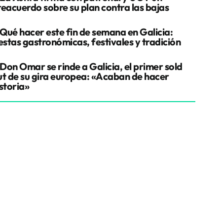
reacuerdo sobre su plan contra las bajas
Qué hacer este fin de semana en Galicia:
estas gastronómicas, festivales y tradición
Don Omar se rinde a Galicia, el primer sold
ut de su gira europea: «Acaban de hacer
storia»