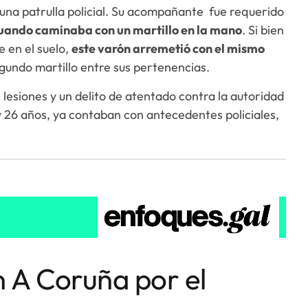
r una patrulla policial. Su acompañante fue requerido
uando caminaba con un martillo en la mano
. Si bien
se en el suelo,
este varón arremetió con el mismo
gundo martillo entre sus pertenencias.
lesiones y un delito de atentado contra la autoridad
 26 años, ya contaban con antecedentes policiales,
n A Coruña por el