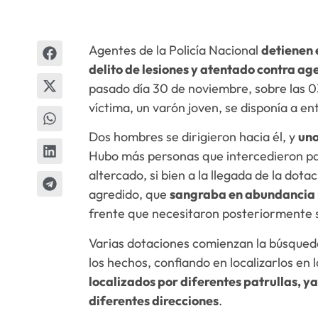
Agentes de la Policía Nacional
detienen 
delito de lesiones y atentado contra ag
pasado día 30 de noviembre, sobre las 0
víctima, un varón joven, se disponía a ent
Dos hombres se dirigieron hacia él, y
uno
Hubo más personas que intercedieron pa
altercado, si bien a la llegada de la dota
agredido, que
sangraba en abundancia 
frente que necesitaron posteriormente 
Varias dotaciones comienzan la búsqueda
los hechos, confiando en localizarlos en
localizados por diferentes patrullas, 
diferentes direcciones
.