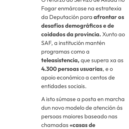
Fogar enmárcase na estratexia
da Deputación para
afrontar os
desafíos demográficos e de
coidados da provincia.
Xunto ao
SAF, a institución mantén
programas como a
teleasistencia,
que supera xa as
4.300 persoas usuarias
, e o
apoio económico a centos de
entidades sociais.
A isto súmase a posta en marcha
dun novo modelo de atención ás
persoas maiores baseado nas
chamadas
«casas de