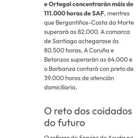
e Ortegal concentrarán máis de
111.000 horas de SAF
, mentres
que Bergantiños-Costa da Morte
superará as 82.000. A comarca
de Santiago achegarase ás
80.500 horas, A Coruña e
Betanzos superarán as 64.000 e
o Barbanza contará con preto de
39.000 horas de atención
domiciliaria.
O reto dos coidados
do futuro
O reforzo do Servizo de Axuda no