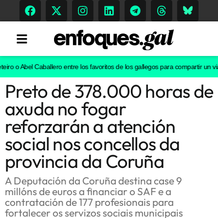
 o Abel Caballero entre los favoritos de los gallegos para compartir un viaje e
Preto de 378.000 horas de
Tendencias
axuda no fogar
Memoria Histórica
reforzarán a atención
social nos concellos da
provincia da Coruña
Gastronomía
Escenarios
A Deputación da Coruña destina case 9
millóns de euros a financiar o SAF e a
contratación de 177 profesionais para
fortalecer os servizos sociais municipais
Sostenibilidad