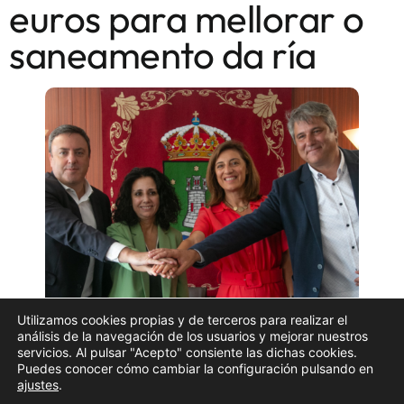
euros para mellorar o
saneamento da ría
Utilizamos cookies propias y de terceros para realizar el
análisis de la navegación de los usuarios y mejorar nuestros
servicios. Al pulsar "Acepto" consiente las dichas cookies.
Puedes conocer cómo cambiar la configuración pulsando en
A Deputación da Coruña, a Xunta de Galicia e os
ajustes
.
concellos de Cee e Corcubión durante a signatura do