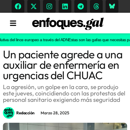
iva del lince europeo a través del ADN
Estas son las gafas que necesitas para 
Un paciente agrede a una
Tendencias
auxiliar de enfermería en
Memoria Histórica
urgencias del CHUAC
La agresión, un golpe en la cara, se produjo
este jueves, coincidiendo con las protestas del
Gastronomía
personal sanitario exigiendo más seguridad
Escenarios
Redacción
Marzo 28, 2025
Sostenibilidad