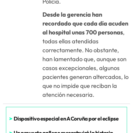
Policía.
Desde la gerencia han
recordado que cada día acuden
al hospital unas 700 personas
,
todas ellas atendidas
correctamente. No obstante,
han lamentado que, aunque son
casos excepcionales, algunos
pacientes generan altercados, lo
que no impide que reciban la
atención necesaria.
>
Dispositivo especial en A Coruña por el eclipse
>
Un proyecto gallego reconstruirá la historia