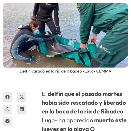
Innova
Delfín varado en la ría de Ribadeo -Lugo- CEMMA
El
delfín que el pasado martes
había sido rescatado y liberado
en la boca de la ría de Ribadeo
-
Lugo- ha aparecido
muerto este
jueves en la playa O