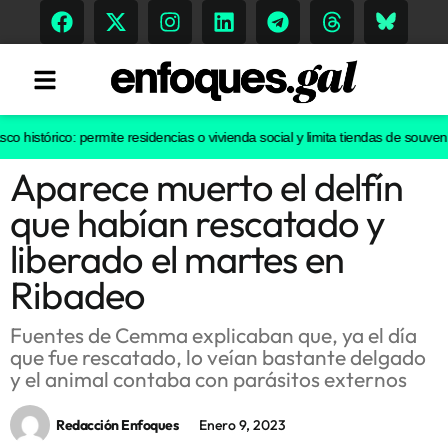
istórico: permite residencias o vivienda social y limita tiendas de souvenirs 
Aparece muerto el delfín
Tendencias
que habían rescatado y
Memoria Histórica
liberado el martes en
Ribadeo
Gastronomía
Fuentes de Cemma explicaban que, ya el día
que fue rescatado, lo veían bastante delgado
Escenarios
y el animal contaba con parásitos externos
Redacción Enfoques
Enero 9, 2023
Sostenibilidad