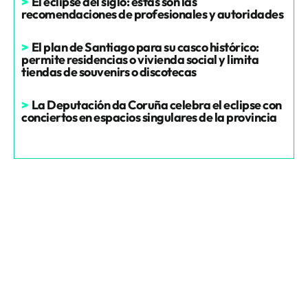
>
El eclipse del siglo: estas son las
recomendaciones de profesionales y autoridades
>
El plan de Santiago para su casco histórico:
permite residencias o vivienda social y limita
tiendas de souvenirs o discotecas
>
La Deputación da Coruña celebra el eclipse con
conciertos en espacios singulares de la provincia