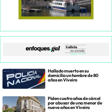
Hallado muerto en su
domicilio un hombre de 80
años en Viveiro
Piden cuatro años de cárcel
por abusar de una menor de
nueve años en Viveiro