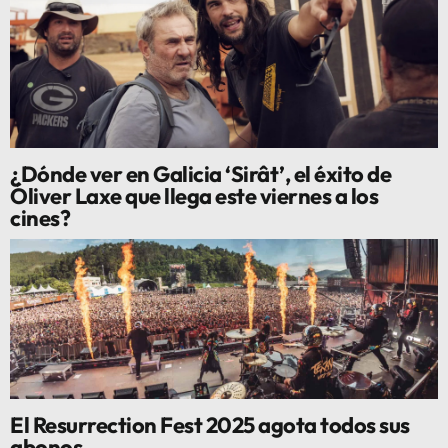
¿Dónde ver en Galicia ‘Sirât’, el éxito de
Óliver Laxe que llega este viernes a los
cines?
El Resurrection Fest 2025 agota todos sus
abonos