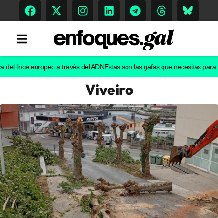
l lince europeo a través del ADN
Estas son las gafas que necesitas para ver el
Viveiro
Tendencias
Memoria Histórica
Gastronomía
Escenarios
Sostenibilidad