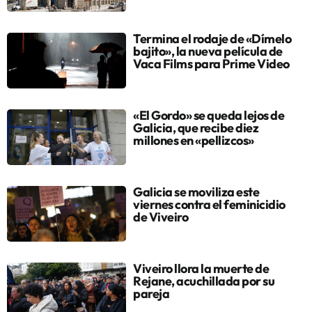
Termina el rodaje de «Dímelo
bajito», la nueva película de
Vaca Films para Prime Video
«El Gordo» se queda lejos de
Galicia, que recibe diez
millones en «pellizcos»
Galicia se moviliza este
viernes contra el feminicidio
de Viveiro
Viveiro llora la muerte de
Rejane, acuchillada por su
pareja