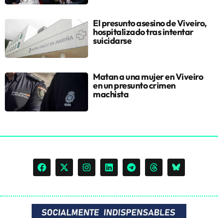
El presunto asesino de Viveiro,
hospitalizado tras intentar
suicidarse
Matan a una mujer en Viveiro
en un presunto crimen
machista