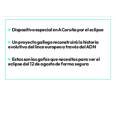
>
Dispositivo especial en A Coruña por el eclipse
>
Un proyecto gallego reconstruirá la historia
evolutiva del lince europeo a través del ADN
>
Estas son las gafas que necesitas para ver el
eclipse del 12 de agosto de forma segura