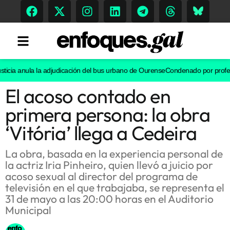
cia anula la adjudicación del bus urbano de Ourense
Condenado por proferir i
El acoso contado en
Tendencias
primera persona: la obra
Memoria Histórica
‘Vitória’ llega a Cedeira
La obra, basada en la experiencia personal de
la actriz Iria Pinheiro, quien llevó a juicio por
Gastronomía
acoso sexual al director del programa de
televisión en el que trabajaba, se representa el
Escenarios
31 de mayo a las 20:00 horas en el Auditorio
Municipal
Sostenibilidad