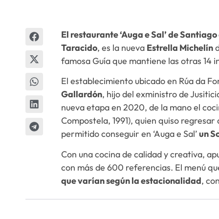
El restaurante ‘Auga e Sal’ de Santiago
Taracido
, es la nueva
Estrella Michelín
d
famosa Guía que mantiene las otras 14 
El establecimiento ubicado en Rúa da Fo
Gallardón
, hijo del exministro de Jusit
nueva etapa en 2020, de la mano el coc
Compostela, 1991), quien quiso regresar 
permitido conseguir en ‘Auga e Sal’
un S
Con una cocina de calidad y creativa, ap
con más de 600 referencias. El menú qu
que varían según la estacionalidad
, co