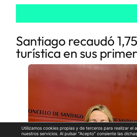
Santiago recaudó 1,75 
turística en sus prim
Utilizamos cookies propias y de terceros para realizar el 
nuestros servicios. Al pulsar "Acepto" consiente las dic