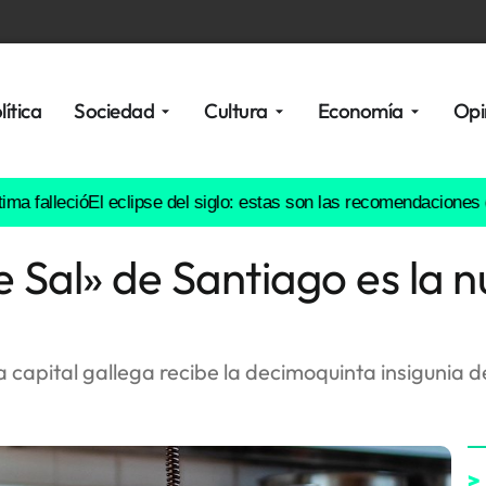
lítica
Sociedad
Cultura
Economía
Opi
eció
El eclipse del siglo: estas son las recomendaciones de prof
 Sal» de Santiago es la n
a capital gallega recibe la decimoquinta insigunia d
>