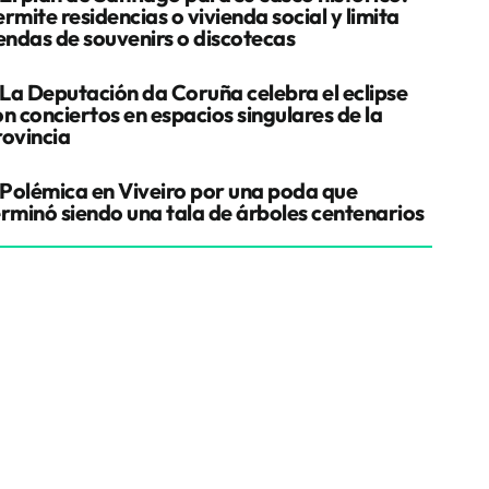
rmite residencias o vivienda social y limita
iendas de souvenirs o discotecas
La Deputación da Coruña celebra el eclipse
n conciertos en espacios singulares de la
rovincia
Polémica en Viveiro por una poda que
erminó siendo una tala de árboles centenarios