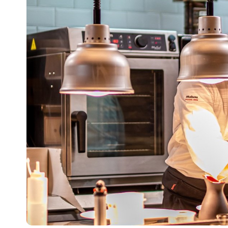
Escenarios
Sostenibilidad
Innova