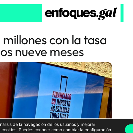
millones con la tasa
eros nueve meses
análisis de la navegación de los usuarios y mejorar
has cookies. Puedes conocer cómo cambiar la configuración