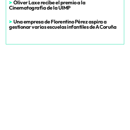
>
Óliver Laxe recibe el premio a la
Cinematografía de la UIMP
>
Una empresa de Florentino Pérez aspira a
gestionar varias escuelas infantiles de A Coruña