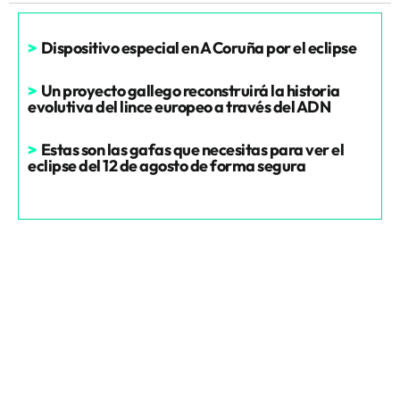
>
Dispositivo especial en A Coruña por el eclipse
>
Un proyecto gallego reconstruirá la historia
evolutiva del lince europeo a través del ADN
>
Estas son las gafas que necesitas para ver el
eclipse del 12 de agosto de forma segura