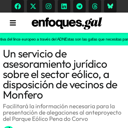
a del lince europeo a través del ADN
Estas son las gafas que necesitas para v
Un servicio de
Tendencias
asesoramiento jurídico
Memoria Histórica
sobre el sector eólico, a
disposición de vecinos de
Monfero
Gastronomía
Escenarios
Facilitará la información necesaria para la
presentación de alegaciones al anteproyecto
del Parque Eólico Pena do Corvo
Sostenibilidad