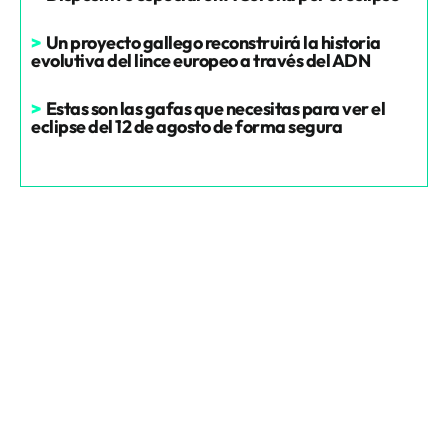
>
Un proyecto gallego reconstruirá la historia
evolutiva del lince europeo a través del ADN
>
Estas son las gafas que necesitas para ver el
eclipse del 12 de agosto de forma segura