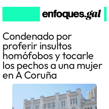
Condenado por
proferir insultos
homófobos y tocarle
los pechos a una mujer
en A Coruña