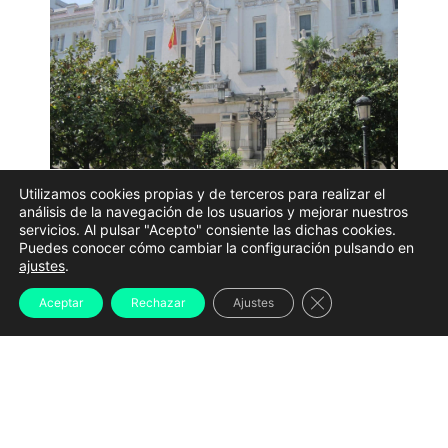
Utilizamos cookies propias y de terceros para realizar el
análisis de la navegación de los usuarios y mejorar nuestros
La sede del Tribunal Superior de Xustiza de Galicia |
servicios. Al pulsar "Acepto" consiente las dichas cookies.
TSXG
Puedes conocer cómo cambiar la configuración pulsando en
ajustes
.
La Sección Penal del Tribunal de Instancia de A
Coruña, plaza 3, ha condenado a
un año de prisión
a
Cerrar el banner d
Aceptar
Rechazar
Ajustes
un hombre por agredir sexualmente a una mujer y
amenazarla mientras paseaba con su pareja por el
Parque Europa, en un caso en el que el juez ha
apreciado la
agravante de discriminación por
orientación sexual
. Además de la pena de cárcel,