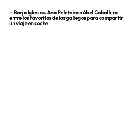
>
Borja Iglesias, Ana Peleteiro o Abel Caballero
entre los favoritos de los gallegos para compartir
un viaje en coche