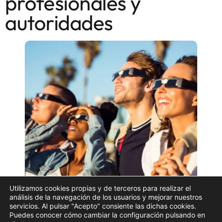
profesionales y
autoridades
Utilizamos cookies propias y de terceros para realizar el
Observación de eclipse con gafas homologadas |
análisis de la navegación de los usuarios y mejorar nuestros
servicios. Al pulsar "Acepto" consiente las dichas cookies.
Imagen de archivo
Puedes conocer cómo cambiar la configuración pulsando en