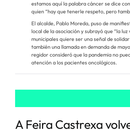
estamos aquí la palabra cáncer se dice co
quien “hay que tenerle respeto, pero tamb
El alcalde, Pablo Moreda, puso de manifiest
local de la asociación y subrayó que “la luz 
municipales quiere ser una señal de solida
también una llamada en demanda de mayores
regidor consideró que la pandemia no pued
atención a los pacientes oncológicos.
A Feira Castrexa volv