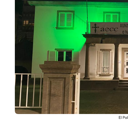
Escenarios
Sostenibilidad
Innova
El Pa