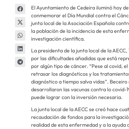
El Ayuntamiento de Cedeira iluminó hoy de v
conmemorar el Día Mundial contra el Cánce
junta local de la Asociación Española contr
la población de la incidencia de esta enfe
investigación científica.
La presidenta de la junta local de la AECC
por las dificultades añadidas que está re
por algún tipo de cáncer. “Pese al covid, el
retrasar los diagnósticos y los tratamiento
diagnóstico a tiempo salva vidas”. Beceiro
desarrollaron las vacunas contra lo covid-1
puede lograr con la inversión necesaria.
La junta local de la AECC se creó hace cua
recaudación de fondos para la investigación
realidad de esta enfermedad y a la ayuda a