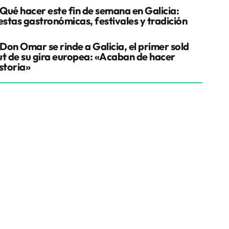
Qué hacer este fin de semana en Galicia:
estas gastronómicas, festivales y tradición
Don Omar se rinde a Galicia, el primer sold
ut de su gira europea: «Acaban de hacer
storia»