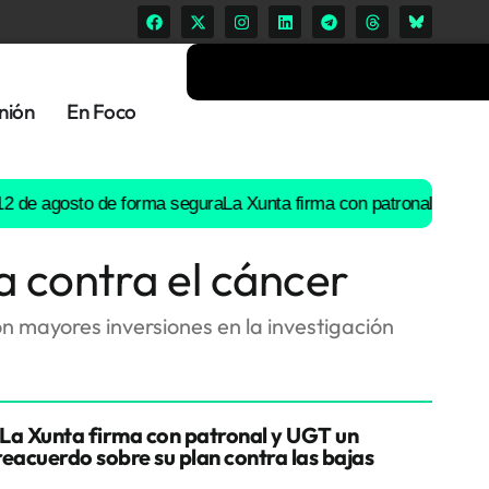
nión
En Foco
agosto de forma segura
La Xunta firma con patronal y UGT un pre
a contra el cáncer
n mayores inversiones en la investigación
La Xunta firma con patronal y UGT un
reacuerdo sobre su plan contra las bajas