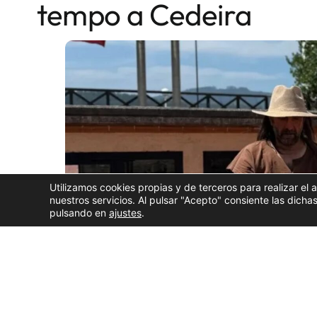
tempo a Cedeira
Utilizamos cookies propias y de terceros para realizar el 
nuestros servicios. Al pulsar "Acepto" consiente las dic
pulsando en
ajustes
.