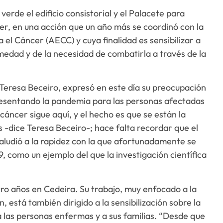
erde el edificio consistorial y el Palacete para
r, en una acción que un año más se coordinó con la
a el Cáncer (AECC) y cuya finalidad es sensibilizar a
rmedad y de la necesidad de combatirla a través de la
, Teresa Beceiro, expresó en este día su preocupación
presentando la pandemia para las personas afectadas
 cáncer sigue aquí, y el hecho es que se están la
s -dice Teresa Beceiro-; hace falta recordar que el
 aludió a la rapidez con la que afortunadamente se
9, como un ejemplo del que la investigación científica
tro años en Cedeira. Su trabajo, muy enfocado a la
, está también dirigido a la sensibilización sobre la
 las personas enfermas y a sus familias. “Desde que