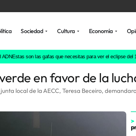
lítica
Sociedad
Cultura
Economía
Opi
stas son las gafas que necesitas para ver el eclipse del 12 de 
verde en favor de la luch
a junta local de la AECC, Teresa Beceiro, demandaro
>
p