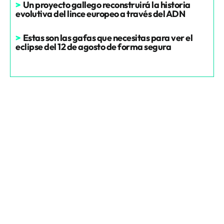
>
Un proyecto gallego reconstruirá la historia
evolutiva del lince europeo a través del ADN
>
Estas son las gafas que necesitas para ver el
eclipse del 12 de agosto de forma segura