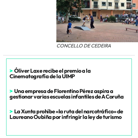
CONCELLO DE CEDEIRA
>
Óliver Laxe recibe el premio a la
Cinematografía de la UIMP
>
Una empresa de Florentino Pérez aspira a
gestionar varias escuelas infantiles de A Coruña
>
La Xunta prohíbe «la ruta del narcotráfico» de
Laureano Oubiña por infringir la ley de turismo