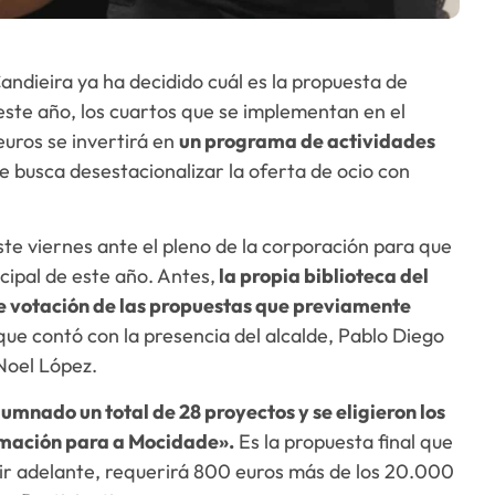
andieira ya ha decidido cuál es la propuesta de
este año, los cuartos que se implementan en el
euros se invertirá en
un programa de actividades
 busca desestacionalizar la oferta de ocio con
te viernes ante el pleno de la corporación para que
ipal de este año. Antes,
la propia biblioteca del
e votación de las propuestas que previamente
ue contó con la presencia del alcalde, Pablo Diego
Noel López.
lumnado un total de 28 proyectos y se eligieron los
ramación para a Mocidade».
Es la propuesta final que
salir adelante, requerirá 800 euros más de los 20.000