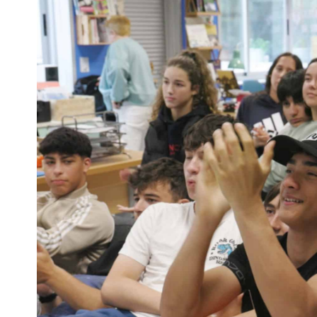
Escenarios
Sostenibilidad
Innova