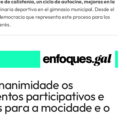
e de calistenia, un ciclo de autocine, mejoras en la
naria deportiva en el gimnasio municipal. Desde el
democracia que representa este proceso para los
erés.
unanimidade os
tos participativos e
as para a mocidade e o