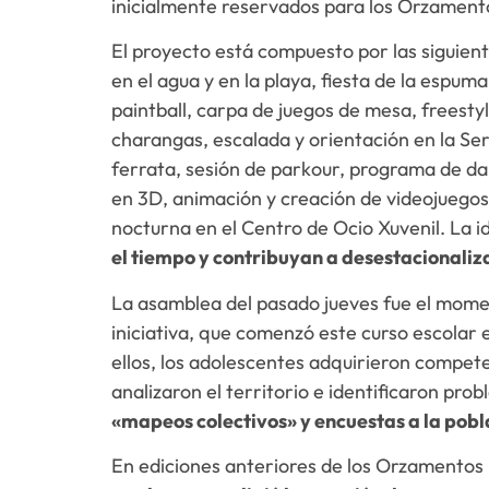
inicialmente reservados para los Orzamento
El proyecto está compuesto por las siguient
en el agua y en la playa, fiesta de la espum
paintball, carpa de juegos de mesa, freest
charangas, escalada y orientación en la Ser
ferrata, sesión de parkour, programa de d
en 3D, animación y creación de videojuegos
nocturna en el Centro de Ocio Xuvenil. La i
el tiempo y contribuyan a desestacionaliza
La asamblea del pasado jueves fue el mome
iniciativa, que comenzó este curso escolar e
ellos, los adolescentes adquirieron compete
analizaron el territorio e identificaron probl
«mapeos colectivos» y encuestas a la pobla
En ediciones anteriores de los Orzamentos 