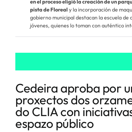
en el proceso eligió la creación de un parqu
pista de Floreal
y la incorporación de maqui
gobierno municipal destacan la escuela de 
jóvenes, quienes lo toman con auténtico int
Cedeira aproba por 
proxectos dos orzamen
do CLIA con iniciativ
espazo público