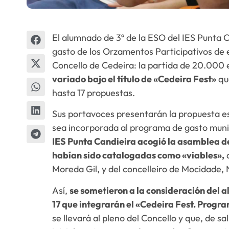
El alumnado de 3º de la ESO del IES Punta C
gasto de los Orzamentos Participativos de 
Concello de Cedeira: la partida de 20.000 
variado bajo el título de «Cedeira Fest»
que
hasta 17 propuestas.
Sus portavoces presentarán la propuesta es
sea incorporada al programa de gasto munic
IES Punta Candieira acogió la asamblea d
habían sido catalogadas como «viables»,
q
Moreda Gil, y del concelleiro de Mocidade, 
Así,
se sometieron a la consideración del a
17 que integrarán el «Cedeira Fest. Prog
se llevará al pleno del Concello y que, de 