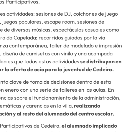
s Participativos.
es actividades: sesiones de DJ, colchones de juego
a, juegos populares, escape room, sesiones de
yle de diversas músicas, espectáculos casuales como
ra da Capelada; recorridos guiados por la vía
anza contemporánea, taller de modelado e impresión
, diseño de camisetas con vinilo y una acampada
dea es que todas estas actividades
se distribuyan en
r la oferta de ocio para la juventud de Cedeira.
nto clave de toma de decisiones dentro de esta
n enero con una serie de talleres en las aulas. En
ncias sobre el funcionamiento de la administración,
emáticas y carencias en la villa,
realizando
ción y al resto del alumnado del centro escolar.
Participativos de Cedeira,
el alumnado implicado