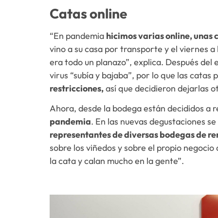
Catas online
“En pandemia
hicimos varias online, unas
vino a su casa por transporte y el viernes 
era todo un planazo”, explica. Después del 
virus “subía y bajaba”, por lo que las catas
restricciones,
así que decidieron dejarlas o
Ahora, desde la bodega están decididos a r
pandemia
. En las nuevas degustaciones se
representantes de diversas bodegas de r
sobre los viñedos y sobre el propio negoc
la cata y calan mucho en la gente”.