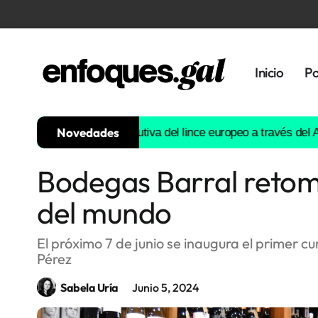
Inicio
Po
Novedades
ruirá la historia evolutiva del lince europeo a través del ADN
Est
Bodegas Barral retom
Tendencias
del mundo
Memoria
Histórica
El próximo 7 de junio se inaugura el primer 
Pérez
Gastronomía
Sabela Uría
Junio 5, 2024