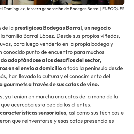
l Domínguez, tercera generación de Bodegas Barral | ENFOQUES
 de la
prestigiosa Bodegas Barral, un negocio
la familia Barral López. Desde sus propios viñedos,
 uvas, para luego venderlo en la propia bodega y
un conocido punto de encuentro para muchos
do adaptándose a los desafíos del sector,
ros en el envío a domicilio
a toda la península desde
s, han llevado la cultura y el conocimiento del
a gourmets a través de sus catas de vino.
, ya tenían en marcha una catas de la mano de la
 que acercaba esta bebida los clientes,
características sensoriales,
así como sus técnicas e
ieron que reinventarse y esas catas presenciales