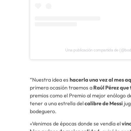
Una publicación compartida de (@bod
“Nuestra idea es
hacerla una vez al mes aq
primera ocasión traemos a
Raúl Pérez que 
premios como el Premio al mejor enólogo de
tener a una estrella del
calibre de Messi
jug
bodeguero.
«Venimos de épocas donde se vendía el
vino