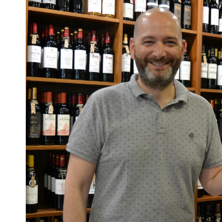
Escenarios
Sostenibilidad
Innova