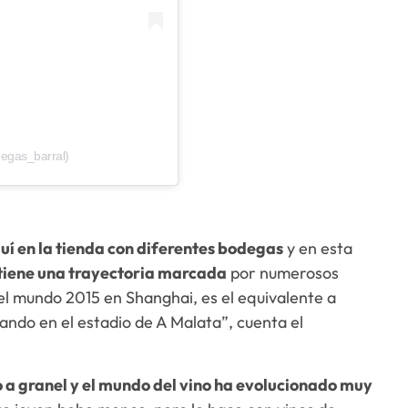
egas_barral)
uí en la tienda con diferentes bodegas
y en esta
tiene una trayectoria marcada
por numerosos
l mundo 2015 en Shanghai, es el equivalente a
ando en el estadio de A Malata”, cuenta el
 a granel y el mundo del vino ha evolucionado muy