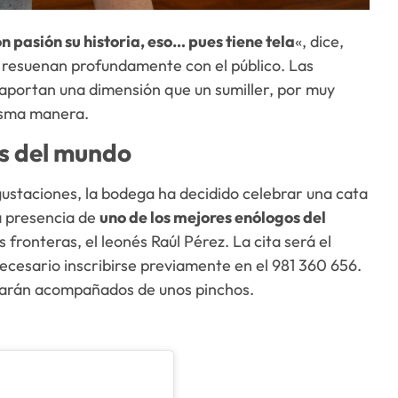
 pasión su historia, eso… pues tiene tela
«, dice,
 resuenan profundamente con el público. Las
 aportan una dimensión que un sumiller, por muy
isma manera.
os del mundo
ustaciones, la bodega ha decidido celebrar una cata
a presencia de
uno de los mejores enólogos del
 fronteras, el leonés Raúl Pérez. La cita será el
necesario inscribirse previamente en el 981 360 656.
starán acompañados de unos pinchos.