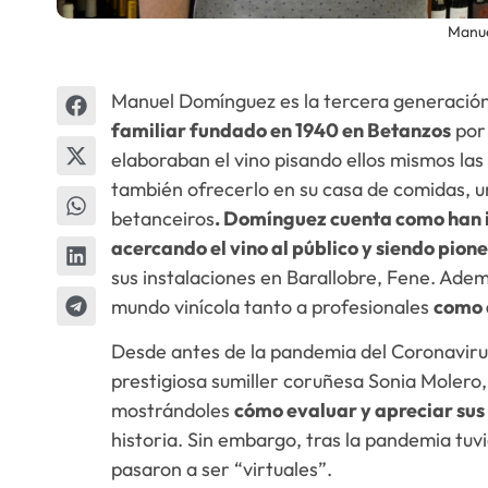
Manue
Manuel Domínguez es la tercera generación
familiar fundado en 1940 en Betanzos
por 
elaboraban el vino pisando ellos mismos las
también ofrecerlo en su casa de comidas, 
betanceiros
. Domínguez cuenta como han i
acercando el vino al público y siendo pione
sus instalaciones en Barallobre, Fene. Ademá
mundo vinícola tanto a profesionales
como 
Desde antes de la pandemia del Coronavirus
prestigiosa sumiller coruñesa Sonia Molero,
mostrándoles
cómo evaluar y apreciar sus 
historia. Sin embargo, tras la pandemia tuv
pasaron a ser “virtuales”.