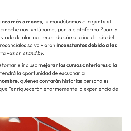
 cinco más o menos
, le mandábamos a la gente el
a la noche nos juntábamos por la plataforma Zoom y
estado de alarma, recuerda cómo la incidencia del
 presenciales se volvieron
inconstantes debido a las
tra vez en
stand by.
etomar e incluso
mejorar los cursos anteriores a la
 tendrá la oportunidad de escuchar a
enombre,
quienes contarán historias personales
io que “enriquecerán enormemente la experiencia de