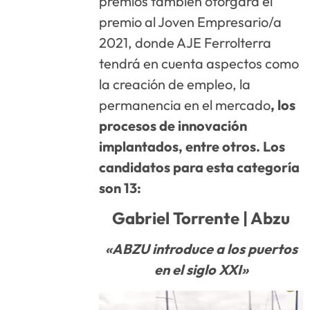
premios también otorgará el
premio al Joven Empresario/a
2021, donde AJE Ferrolterra
tendrá en cuenta aspectos como
la creación de empleo, la
permanencia en el mercado
, los
procesos de innovación
implantados, entre otros. Los
candidatos para esta categoría
son 13:
Gabriel Torrente |
Abzu
«ABZU introduce a los puertos
en el siglo XXI»