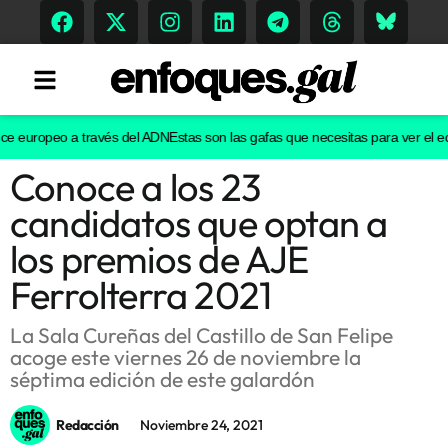
opeo a través del ADN
Estas son las gafas que necesitas para ver el eclipse d
Conoce a los 23
Tendencias
candidatos que optan a
Memoria Histórica
los premios de AJE
Ferrolterra 2021
Gastronomía
La Sala Cureñas del Castillo de San Felipe
acoge este viernes 26 de noviembre la
Escenarios
séptima edición de este galardón
Redacción
Noviembre 24, 2021
Sostenibilidad