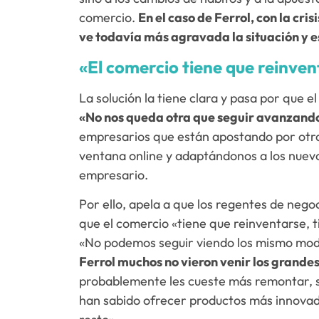
comercio.
En el caso de Ferrol, con la cr
ve todavía más agravada la situación y e
«El comercio tiene que reinven
La solución la tiene clara y pasa por que 
«No nos queda otra que seguir avanzand
empresarios que están apostando por otra
ventana online y adaptándonos a los nuevo
empresario.
Por ello, apela a que los regentes de nego
que el comercio «tiene que reinventarse, 
«No podemos seguir viendo los mismo mod
Ferrol muchos no vieron venir los grande
probablemente les cueste más remontar, s
han sabido ofrecer productos más innovad