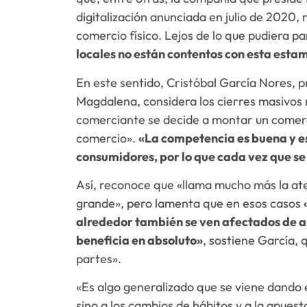
digitalización anunciada en julio de 2020, 
comercio físico. Lejos de lo que pudiera p
locales no están contentos con esta est
En este sentido, Cristóbal García Nores, 
Magdalena, considera los cierres masivos 
comerciante se decide a montar un comer
comercio».
«La competencia es buena y es
consumidores, por lo que cada vez que s
Así, reconoce que «llama mucho más la at
grande», pero lamenta que en esos casos
alrededor también se ven afectados de 
beneficia en absoluto»
, sostiene García,
partes».
«Es algo generalizado que se viene dando e
sino a los cambios de hábitos y a la apues