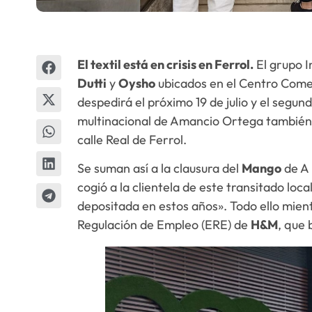
El textil está en crisis en Ferrol.
El grupo I
Dutti
y
Oysho
ubicados en el Centro Comer
despedirá el próximo 19 de julio y el segun
multinacional de Amancio Ortega también 
calle Real de Ferrol.
Se suman así a la clausura del
Mango
de A 
cogió a la clientela de este transitado loc
depositada en estos años». Todo ello mien
Regulación de Empleo (ERE) de
H&M
, que 