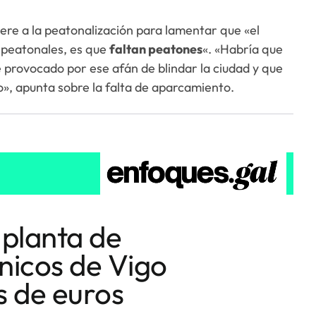
re a la peatonalización para lamentar que «el
s peatonales, es que
faltan peatones
«. «Habría que
ne provocado por ese afán de blindar la ciudad y que
o», apunta sobre la falta de aparcamiento.
 planta de
nicos de Vigo
s de euros