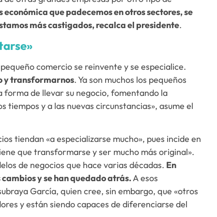
isis económica que padecemos en otros sectores, se
stamos más castigados, recalca el presidente
.
tarse»
el pequeño comercio se reinvente y se especialice.
o y transformarnos
. Ya son muchos los pequeños
 forma de llevar su negocio, fomentando la
s tiempos y a las nuevas circunstancias», asume el
cios tiendan «a especializarse mucho», pues incide en
tiene que transformarse y ser mucho más original».
elos de negocios que hace varias décadas.
En
s cambios y se han quedado atrás.
A esos
ubraya García, quien cree, sin embargo, que «otros
ores y están siendo capaces de diferenciarse del