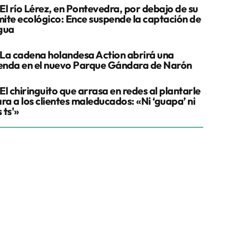
El río Lérez, en Pontevedra, por debajo de su
ímite ecológico: Ence suspende la captación de
gua
La cadena holandesa Action abrirá una
ienda en el nuevo Parque Gándara de Narón
El chiringuito que arrasa en redes al plantarle
ra a los clientes maleducados: «Ni ‘guapa’ ni
s ts'»