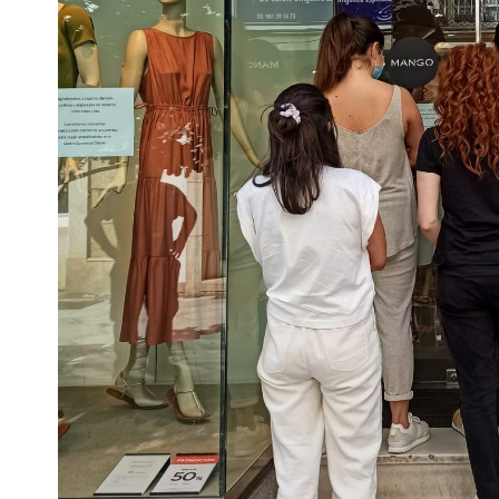
Escenarios
Sostenibilidad
Innova