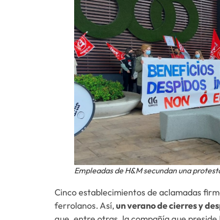
Empleadas de H&M secundan una protest
Cinco establecimientos de aclamadas firma
ferrolanos. Así,
un verano de cierres y de
que, entre otras, la compañía que preside