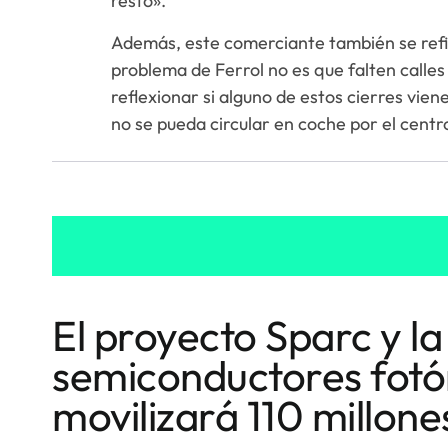
resto».
Además, este comerciante también se refie
problema de Ferrol no es que falten calle
reflexionar si alguno de estos cierres vie
no se pueda circular en coche por el centr
El proyecto Sparc y la
semiconductores fotó
movilizará 110 millone