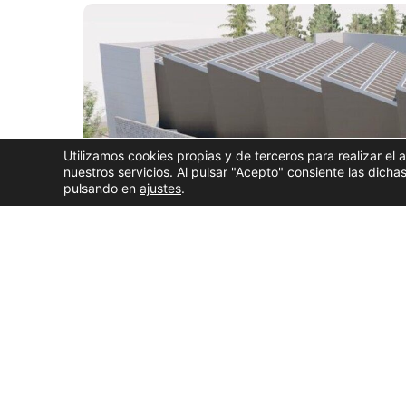
Utilizamos cookies propias y de terceros para realizar el 
nuestros servicios. Al pulsar "Acepto" consiente las dic
pulsando en
ajustes
.