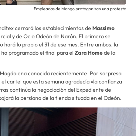
Empleadas de Mango protagonizan una protesta
nditex cerrará los establecimientos de
Massimo
cial y de Ocio Odeón de Narón. El primero se
do hará lo propio el 31 de ese mes. Entre ambos, la
ha programado el final para el
Zara Home
de la
Magdalena conocida recientemente. Por sorpresa
al el cartel que esta semana agradecía «la confianza
tras continúa la negociación del Expediente de
bajará la persiana de la tienda situada en el Odeón.